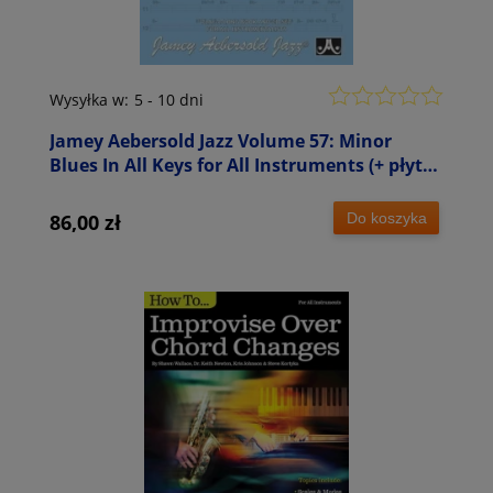
Wysyłka w:
5 - 10 dni
Jamey Aebersold Jazz Volume 57: Minor
Blues In All Keys for All Instruments (+ płyta
CD)
Do koszyka
86,00 zł