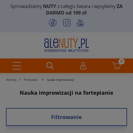
Sprowadzamy
NUTY
z całego świata i wysyłamy
ZA
DARMO od 199 zł
!
>
>
Alenuty
Fortepian
nauka improwizacji
Nauka improwizacji na fortepianie
Filtrowanie