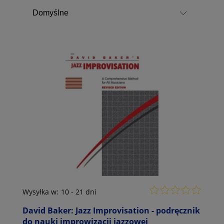
Wysyłka w:
10 - 21 dni
David Baker: Jazz Improvisation - podręcznik
do nauki improwizacji jazzowej