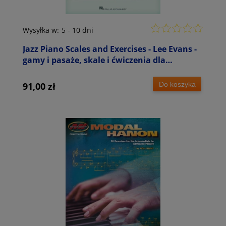
Wysyłka w:
5 - 10 dni
Jazz Piano Scales and Exercises - Lee Evans -
gamy i pasaże, skale i ćwiczenia dla
pianistów jazzowych
Do koszyka
91,00 zł