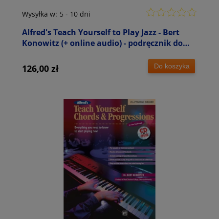
Wysyłka w:
5 - 10 dni
Alfred's Teach Yourself to Play Jazz - Bert
Konowitz (+ online audio) - podręcznik do
nauki gry jazzu na instrumenty klawiszowe
Do koszyka
126,00 zł