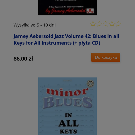
Wysyłka w:
5 - 10 dni
Jamey Aebersold Jazz Volume 42: Blues in all
Keys for All Instruments (+ płyta CD)
Do koszyka
86,00 zł