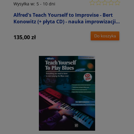
Wysyłka w:
5 - 10 dni
Alfred's Teach Yourself to Improvise - Bert
Konowitz (+ płyta CD) - nauka improwizacji
na instrumenty klawiszowe
Do koszyka
135,00 zł