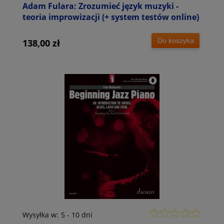
Adam Fulara: Zrozumieć język muzyki -
teoria improwizacji (+ system testów online)
Do koszyka
138,00 zł
Wysyłka w:
5 - 10 dni