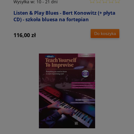
Wysyłka w:
10 - 21 dni
Listen & Play Blues - Bert Konowitz (+ płyta
CD) - szkoła bluesa na fortepian
Do koszyka
116,00 zł