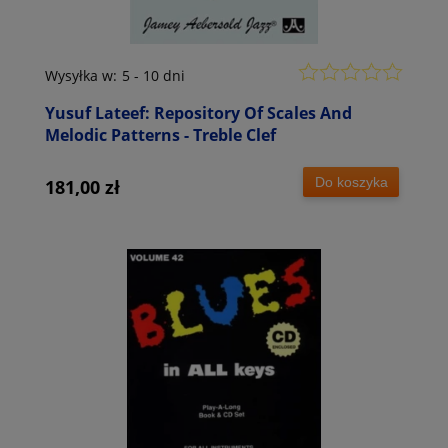
Wysyłka w:
5 - 10 dni
Yusuf Lateef: Repository Of Scales And
Melodic Patterns - Treble Clef
Do koszyka
181,00 zł