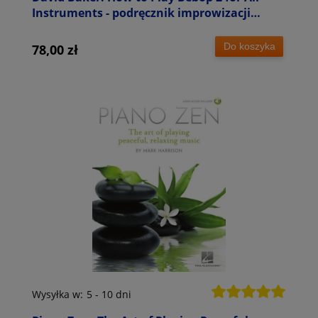
Instruments - podręcznik improwizacji
jazzowej
Do koszyka
78,00 zł
Wysyłka w:
5 - 10 dni