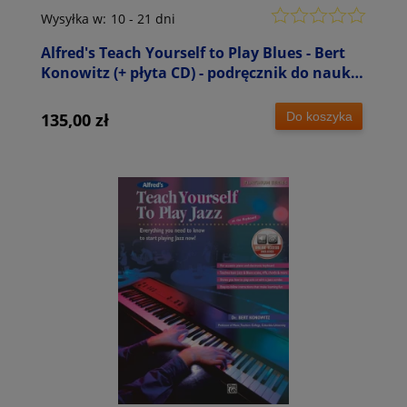
Wysyłka w:
10 - 21 dni
Alfred's Teach Yourself to Play Blues - Bert
Konowitz (+ płyta CD) - podręcznik do nauki
gry bluesa na instrumenty klawiszowe
Do koszyka
135,00 zł