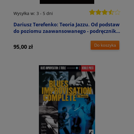
Wysyłka w:
3 - 5 dni
Dariusz Terefenko: Teoria Jazzu. Od podstaw
do poziomu zaawansowanego - podręcznik
dla muzyków
Do koszyka
95,00 zł