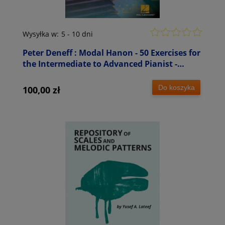
Wysyłka w:
5 - 10 dni
Peter Deneff : Modal Hanon - 50 Exercises for
the Intermediate to Advanced Pianist -
ćwiczenia dla pianistów - nuty na fortepian
Do koszyka
100,00 zł