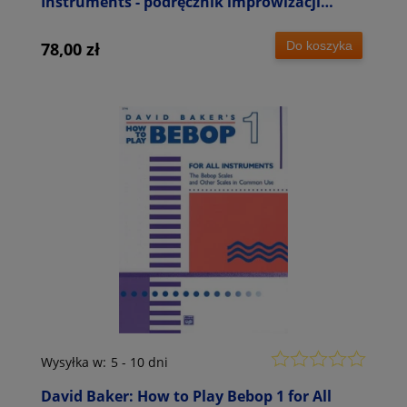
Instruments - podręcznik improwizacji
jazzowej
Do koszyka
78,00 zł
Wysyłka w:
5 - 10 dni
David Baker: How to Play Bebop 1 for All