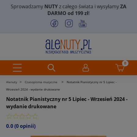
Sprowadzamy
NUTY
z całego świata i wysyłamy
ZA
DARMO od 199 zł
!
>
>
Alenuty
Czasopisma muzyczne
Notatnik Pianistyczny nr 5 Lipiec -
Wrzesień 2024 - wydanie drukowane
Notatnik Pianistyczny nr 5 Lipiec - Wrzesień 2024 -
wydanie drukowane
0.0
(0 opinii)