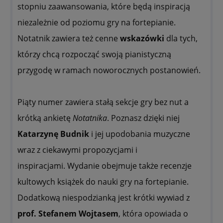
stopniu zaawansowania, które będą inspiracją
niezależnie od poziomu gry na fortepianie.
Notatnik zawiera też cenne
wskazówki
dla tych,
którzy chcą rozpocząć swoją pianistyczną
przygodę w ramach noworocznych postanowień.
Piąty numer zawiera stałą sekcje gry bez nut a
krótką ankietę
Notatnika
. Poznasz dzięki niej
Katarzynę Budnik
i jej upodobania muzyczne
wraz z ciekawymi propozycjami i
inspiracjami. Wydanie obejmuje także recenzje
kultowych książek do nauki gry na fortepianie.
Dodatkową niespodzianką jest krótki wywiad z
prof. Stefanem Wojtasem
, która opowiada o