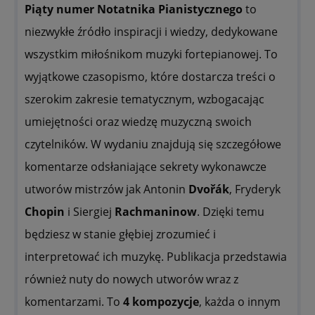
Piąty numer Notatnika Pianistycznego
to
niezwykłe źródło inspiracji i wiedzy, dedykowane
wszystkim miłośnikom muzyki fortepianowej. To
wyjątkowe czasopismo, które dostarcza treści o
szerokim zakresie tematycznym, wzbogacając
umiejętności oraz wiedzę muzyczną swoich
czytelników. W wydaniu znajdują się szczegółowe
komentarze odsłaniające sekrety wykonawcze
utworów mistrzów jak Antonin
Dvořák
, Fryderyk
Chopin
i Siergiej
Rachmaninow
. Dzięki temu
będziesz w stanie głębiej zrozumieć i
interpretować ich muzykę. Publikacja przedstawia
również nuty do nowych utworów wraz z
komentarzami. To
4 kompozycje
, każda o innym