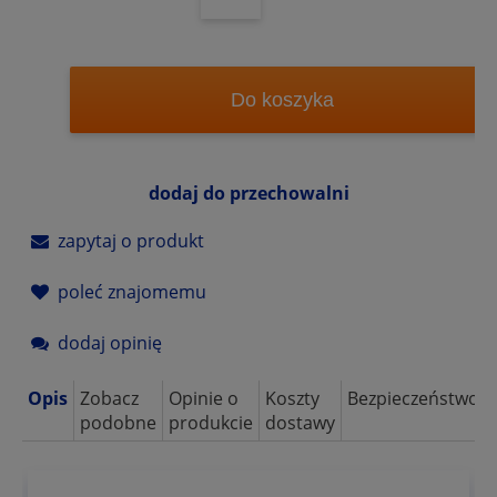
Do koszyka
dodaj do przechowalni
zapytaj o produkt
poleć znajomemu
dodaj opinię
Opis
Zobacz
Opinie o
Koszty
Bezpieczeństwo
podobne
produkcie
dostawy