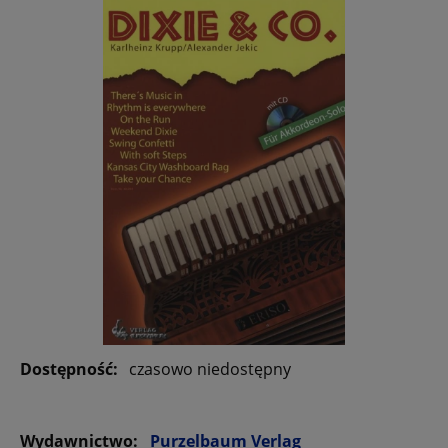
Dostępność:
czasowo niedostępny
Wydawnictwo:
Purzelbaum Verlag