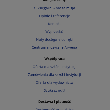
O księgarni - nasza misja
Opinie i referencje
Kontakt
Wyprzedaż
Nuty dostępne od ręki
Centrum muzyczne Arwena
Współpraca
Oferta dla szkół i instytucji
Zamówienia dla szkół i instytucji
Oferta dla wydawnictw
Szukasz nut?
Dostawa i płatność
Dostępność produktów