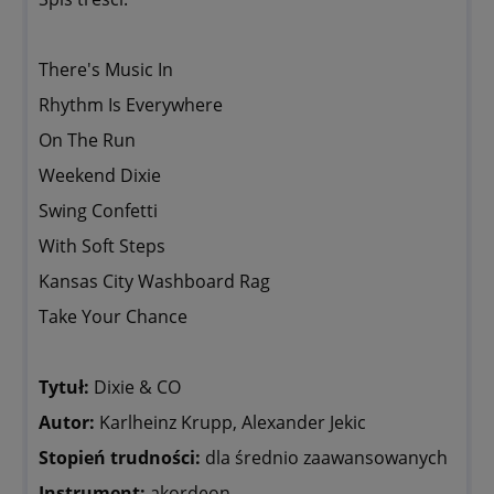
There's Music In
Rhythm Is Everywhere
On The Run
Weekend Dixie
Swing Confetti
With Soft Steps
Kansas City Washboard Rag
Take Your Chance
Tytuł:
Dixie & CO
Autor:
Karlheinz Krupp, Alexander Jekic
Stopień trudności:
dla średnio zaawansowanych
Instrument:
akordeon