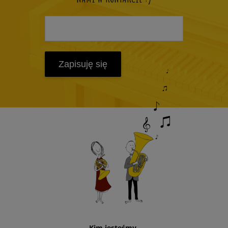
Zapisuję się
Kim jesteśmy