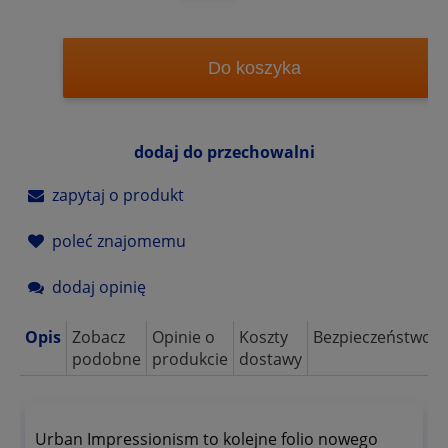
Do koszyka
dodaj do przechowalni
zapytaj o produkt
poleć znajomemu
dodaj opinię
Opis
Zobacz
Opinie o
Koszty
Bezpieczeństwo
podobne
produkcie
dostawy
Urban Impressionism to kolejne folio nowego