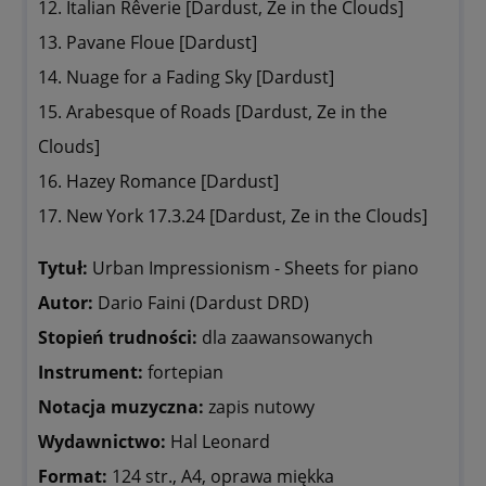
12. Italian Rêverie [Dardust, Ze in the Clouds]
13. Pavane Floue [Dardust]
14. Nuage for a Fading Sky [Dardust]
15. Arabesque of Roads [Dardust, Ze in the
Clouds]
16. Hazey Romance [Dardust]
17. New York 17.3.24 [Dardust, Ze in the Clouds]
Tytuł:
Urban Impressionism - Sheets for piano
Autor:
Dario Faini (Dardust DRD)
Stopień trudności:
dla zaawansowanych
Instrument:
fortepian
Notacja muzyczna:
zapis nutowy
Wydawnictwo:
Hal Leonard
Format:
124 str.,
A4, oprawa miękka