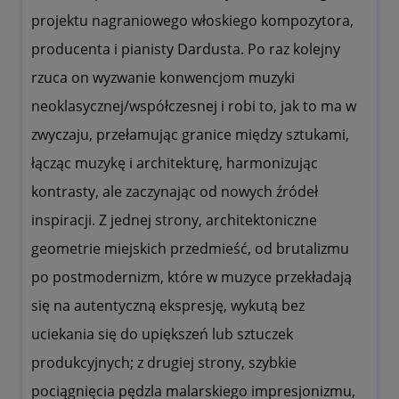
projektu nagraniowego włoskiego kompozytora,
producenta i pianisty Dardusta. Po raz kolejny
rzuca on wyzwanie konwencjom muzyki
neoklasycznej/współczesnej i robi to, jak to ma w
zwyczaju, przełamując granice między sztukami,
łącząc muzykę i architekturę, harmonizując
kontrasty, ale zaczynając od nowych źródeł
inspiracji. Z jednej strony, architektoniczne
geometrie miejskich przedmieść, od brutalizmu
po postmodernizm, które w muzyce przekładają
się na autentyczną ekspresję, wykutą bez
uciekania się do upiększeń lub sztuczek
produkcyjnych; z drugiej strony, szybkie
pociągnięcia pędzla malarskiego impresjonizmu,