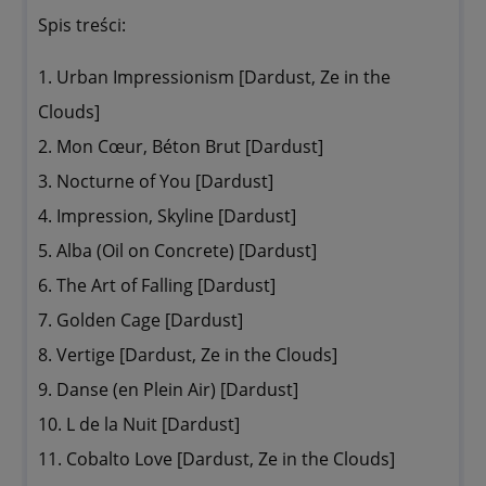
Spis treści:
1. Urban Impressionism [Dardust, Ze in the
Clouds]
2. Mon Cœur, Béton Brut [Dardust]
3. Nocturne of You [Dardust]
4. Impression, Skyline [Dardust]
5. Alba (Oil on Concrete) [Dardust]
6. The Art of Falling [Dardust]
7. Golden Cage [Dardust]
8. Vertige [Dardust, Ze in the Clouds]
9. Danse (en Plein Air) [Dardust]
10. L de la Nuit [Dardust]
11. Cobalto Love [Dardust, Ze in the Clouds]