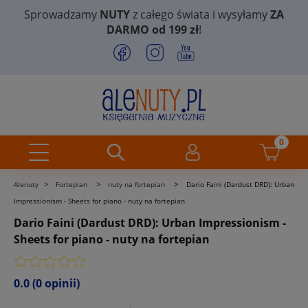
Sprowadzamy
NUTY
z całego świata i wysyłamy
ZA
DARMO od 199 zł
!
>
>
>
Alenuty
Fortepian
nuty na fortepian
Dario Faini (Dardust DRD): Urban
Impressionism - Sheets for piano - nuty na fortepian
Dario Faini (Dardust DRD): Urban Impressionism -
Sheets for piano - nuty na fortepian
0.0
(0 opinii)