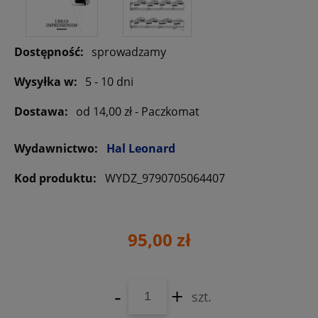
Dostępność:
sprowadzamy
Wysyłka w:
5 - 10 dni
Dostawa:
od 14,00 zł
- Paczkomat
Wydawnictwo:
Hal Leonard
Kod produktu:
WYDZ_9790705064407
95,00 zł
-
+
szt.