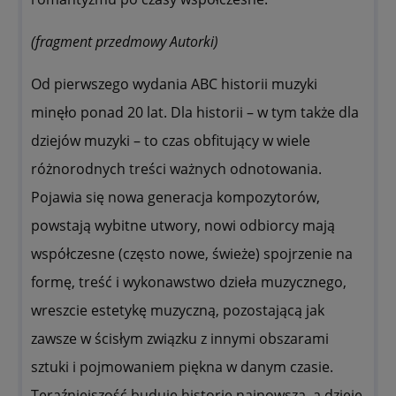
(fragment przedmowy Autorki)
Od pierwszego wydania ABC historii muzyki
minęło ponad 20 lat. Dla historii – w tym także dla
dziejów muzyki – to czas obfitujący w wiele
różnorodnych treści ważnych odnotowania.
Pojawia się nowa generacja kompozytorów,
powstają wybitne utwory, nowi odbiorcy mają
współczesne (często nowe, świeże) spojrzenie na
formę, treść i wykonawstwo dzieła muzycznego,
wreszcie estetykę muzyczną, pozostającą jak
zawsze w ścisłym związku z innymi obszarami
sztuki i pojmowaniem piękna w danym czasie.
Teraźniejszość buduje historię najnowszą, a dzieje