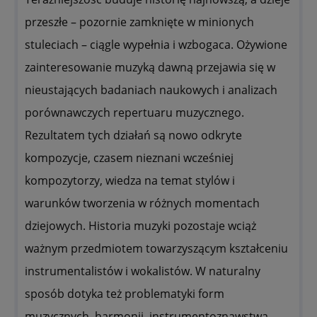
przeszłe – pozornie zamknięte w minionych
stuleciach – ciągle wypełnia i wzbogaca. Ożywione
zainteresowanie muzyką dawną przejawia się w
nieustających badaniach naukowych i analizach
porównawczych repertuaru muzycznego.
Rezultatem tych działań są nowo odkryte
kompozycje, czasem nieznani wcześniej
kompozytorzy, wiedza na temat stylów i
warunków tworzenia w różnych momentach
dziejowych. Historia muzyki pozostaje wciąż
ważnym przedmiotem towarzyszącym kształceniu
instrumentalistów i wokalistów. W naturalny
sposób dotyka też problematyki form
muzycznych, harmonii, instrumentoznawstwa,