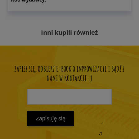
Inni kupili również
ZAPISZ SIĘ, ODBIERZ E-BOOK O IMPROWIZACJI I BĄDŹ Z
NAMI W KONTAKCIE :)
Zapisuję się