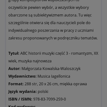
oczywiście pewien wybór, a wszystkie wybory
obarczone są subiektywizmem autora. Tu więc
szczególnie otwiera się dla nauczycieli pole do
indywidualnego poszerzania w pracy z uczniami
zakresu proponowanych w podręczniku tematów.
Tytuł:
ABC historii muzyki część 3 - romantyzm, XX
wiek, muzyka najnowsza
Autor:
Małgorzata Kowalska-Waloszczyk
Wydawnictwo:
Musica Iagellonica
Format:
288 str, 20 x 26 cm, miękka oprawa
Język wydania:
polski
ISBN / ISMN:
978-83-7099-259-0
Kod wydawcy: