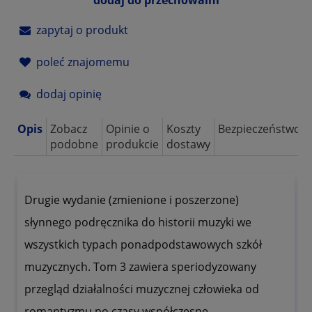
zapytaj o produkt
poleć znajomemu
dodaj opinię
Opis
Zobacz
Opinie o
Koszty
Bezpieczeństwo
podobne
produkcie
dostawy
Drugie wydanie (zmienione i poszerzone)
słynnego podręcznika do historii muzyki we
wszystkich typach ponadpodstawowych szkół
muzycznych. Tom 3 zawiera speriodyzowany
przegląd działalności muzycznej człowieka od
romantyzmu po czasy współczesne.