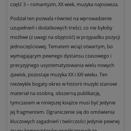
część 3 – romantyzm, XX wiek, muzyka najnowsza.
Podział ten pozwala również na wprowadzenie
uzupełnień i dodatkowych treści, co nie byłoby
możliwe (z uwagi na objętość) w przypadku pozycji
jednoczęściowej. Tematem wciąż otwartym, bo
wymagającym pewnego dystansu czasowego i
precyzyjnego usystematyzowania wielu nowych
zjawisk, pozostaje muzyka XX i XXI wieku. Ten
niezwykle bogaty okres w historii muzyki stanowi
materiał na osobną, obszerną publikację,
tymczasem w niniejszej książce musi być jedynie
jej fragmentem. Ograniczenie się do omówienia
kluczowych zagadnień i twórczości jedynie pewnej
grupy kompozytorów współczesnych to