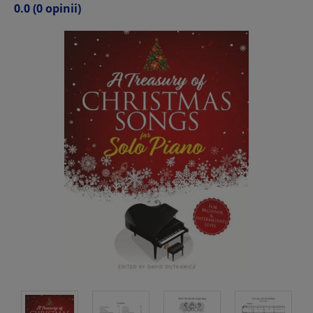
0.0
(0 opinii)