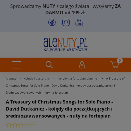
Sprowadzamy
NUTY
z całego świata i wysyłamy
ZA
DARMO od 199 zł
!
>
>
>
Alenuty
Kolędy i pastorałki
kolędy na fortepian pianino
A Treasury of
Christmas Songs for Solo Piano - David Dutkanicz - kolędy dla początkujących i
średniozaawansowanych - nuty na fortepian
A Treasury of Christmas Songs for Solo Piano -
David Dutkanicz - kolędy dla początkujących i
średniozaawansowanych - nuty na fortepian