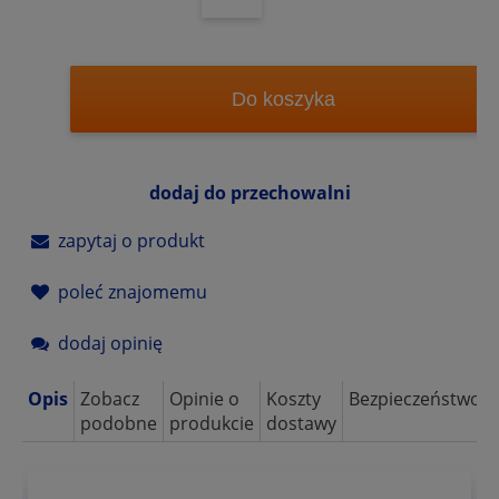
Do koszyka
dodaj do przechowalni
zapytaj o produkt
poleć znajomemu
dodaj opinię
Opis
Zobacz
Opinie o
Koszty
Bezpieczeństwo
podobne
produkcie
dostawy