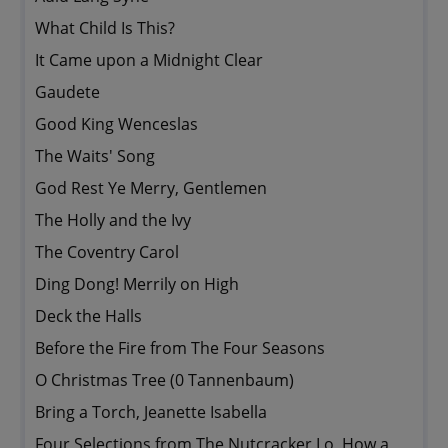
What Child Is This?
It Came upon a Midnight Clear
Gaudete
Good King Wenceslas
The Waits' Song
God Rest Ye Merry, Gentlemen
The Holly and the Ivy
The Coventry Carol
Ding Dong! Merrily on High
Deck the Halls
Before the Fire from The Four Seasons
O Christmas Tree (0 Tannenbaum)
Bring a Torch, Jeanette Isabella
Four Selections from The Nutcracker Lo, How a