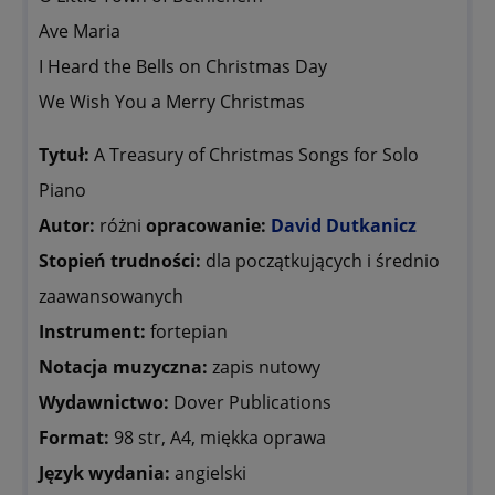
Ave Maria
I Heard the Bells on Christmas Day
We Wish You a Merry Christmas
Tytuł:
A Treasury of Christmas Songs for Solo
Piano
Autor:
różni
opracowanie:
David Dutkanicz
Stopień trudności:
dla początkujących i średnio
zaawansowanych
Instrument:
fortepian
Notacja muzyczna:
zapis nutowy
Wydawnictwo:
Dover Publications
Format:
98 str, A4, miękka oprawa
Język wydania:
angielski