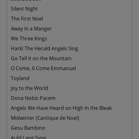
Silent Night
The First Noel
Away in a Manger
We Three Kings
Hark! The Herald Angels Sing
Go Tell It on the Mountain
O Come, 0 Come Emmanuel
Toyland
Joy to the World
Dona Nobis Pacem
Angels We Have Heard on High In the Bleak
Midwinter (Cantique de Noel)
Gesu Bambino
Auld Lang Syne