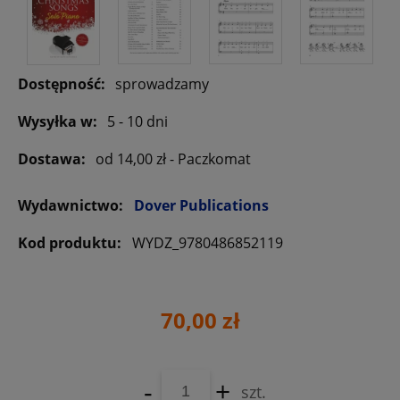
Dostępność:
sprowadzamy
Wysyłka w:
5 - 10 dni
Dostawa:
od 14,00 zł
- Paczkomat
Wydawnictwo:
Dover Publications
Kod produktu:
WYDZ_9780486852119
70,00 zł
-
+
szt.