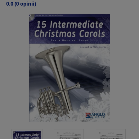
0.0
(0 opinii)