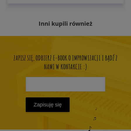
Inni kupili również
ZAPISZ SIĘ, ODBIERZ E-BOOK O IMPROWIZACJI I BĄDŹ Z
NAMI W KONTAKCIE :)
Zapisuję się