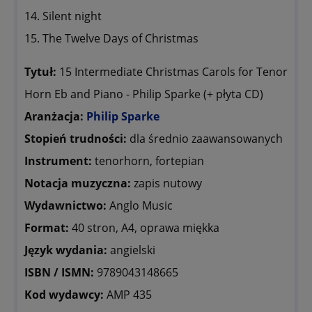
14. Silent night
15. The Twelve Days of Christmas
Tytuł:
15 Intermediate Christmas Carols for Tenor
Horn Eb and Piano - Philip Sparke (+ płyta CD)
Aranżacja:
Philip Sparke
Stopień trudności:
dla średnio zaawansowanych
Instrument:
tenorhorn, fortepian
Notacja muzyczna:
zapis nutowy
Wydawnictwo:
Anglo Music
Format:
40 stron, A4, oprawa miękka
Język wydania:
angielski
ISBN / ISMN:
9789043148665
Kod wydawcy:
AMP 435