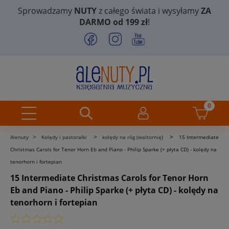
Sprowadzamy
NUTY
z całego świata i wysyłamy
ZA
DARMO od 199 zł
!
>
>
>
Alenuty
Kolędy i pastorałki
kolędy na róg (waltornię)
15 Intermediate
Christmas Carols for Tenor Horn Eb and Piano - Philip Sparke (+ płyta CD) - kolędy na
tenorhorn i fortepian
15 Intermediate Christmas Carols for Tenor Horn
Eb and Piano - Philip Sparke (+ płyta CD) - kolędy na
tenorhorn i fortepian