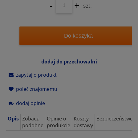
-
+
szt.
Do koszyka
dodaj do przechowalni
zapytaj o produkt
poleć znajomemu
dodaj opinię
Opis
Zobacz
Opinie o
Koszty
Bezpieczeństwo
podobne
produkcie
dostawy