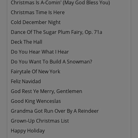
Christmas Is A-Comin' (May God Bless You)
Christmas Time Is Here
Cold December Night
Dance Of The Sugar Plum Fairy, Op. 71a
Deck The Hall
Do You Hear What I Hear
Do You Want To Build A Snowman?
Fairytale Of New York
Feliz Navidad
God Rest Ye Merry, Gentlemen
Good King Wenceslas
Grandma Got Run Over By A Reindeer
Grown-Up Christmas List
Happy Holiday