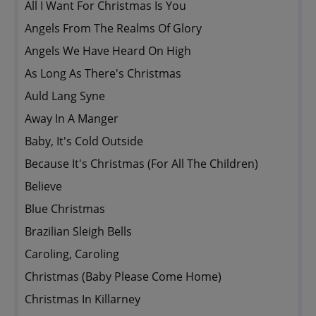
All I Want For Christmas Is You
Angels From The Realms Of Glory
Angels We Have Heard On High
As Long As There's Christmas
Auld Lang Syne
Away In A Manger
Baby, It's Cold Outside
Because It's Christmas (For All The Children)
Believe
Blue Christmas
Brazilian Sleigh Bells
Caroling, Caroling
Christmas (Baby Please Come Home)
Christmas In Killarney