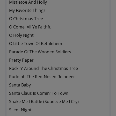
Mistletoe And Holly
My Favorite Things
O Christmas Tree
O Come, All Ye Faithful
O Holy Night
O Little Town Of Bethlehem
Parade Of The Wooden Soldiers
Pretty Paper
Rockin' Around The Christmas Tree
Rudolph The Red-Nosed Reindeer
Santa Baby
Santa Claus Is Comin' To Town
Shake Me I Rattle (Squeeze Me I Cry)
Silent Night