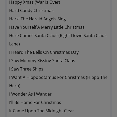
Happy Xmas (War Is Over)
Hard Candy Christmas
Hark! The Herald Angels Sing
Have Yourself A Merry Little Christmas
Here Comes Santa Claus (Right Down Santa Claus
Lane)
I Heard The Bells On Christmas Day
I Saw Mommy Kissing Santa Claus
I Saw Three Ships
I Want A Hippopotamus For Christmas (Hippo The
Hero)
I Wonder As I Wander
I'll Be Home For Christmas
It Came Upon The Midnight Clear