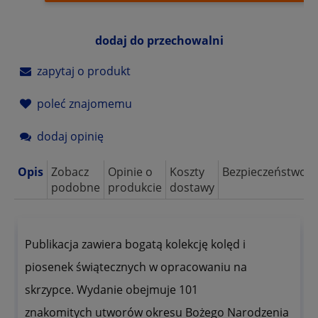
dodaj do przechowalni
zapytaj o produkt
poleć znajomemu
dodaj opinię
Opis
Zobacz
Opinie o
Koszty
Bezpieczeństwo
podobne
produkcie
dostawy
Publikacja zawiera bogatą kolekcję kolęd i
piosenek świątecznych w opracowaniu na
skrzypce. Wydanie obejmuje 101
znakomitych utworów okresu Bożego Narodzenia