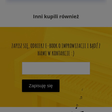
Inni kupili również
ZAPISZ SIĘ, ODBIERZ E-BOOK O IMPROWIZACJI I BĄDŹ Z
NAMI W KONTAKCIE :)
Zapisuję się