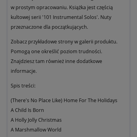
w prostym opracowaniu. Książka jest częścią
kultowej serii '101 Instrumental Solos'. Nuty
przeznaczone dla początkujących.
Zobacz przykładowe strony w galerii produktu.
Pomogą one określić poziom trudności.
Znajdziesz tam również inne dodatkowe
informacje.
Spis treści:
(There's No Place Like) Home For The Holidays
A Child Is Born
A Holly Jolly Christmas
A Marshmallow World