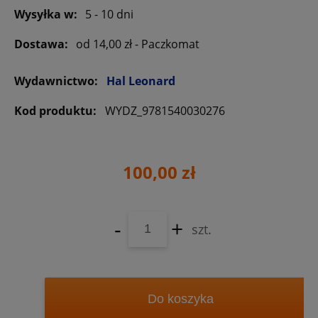
Wysyłka w:
5 - 10 dni
Dostawa:
od 14,00 zł
- Paczkomat
Wydawnictwo:
Hal Leonard
Kod produktu:
WYDZ_9781540030276
100,00 zł
-
+
szt.
Do koszyka