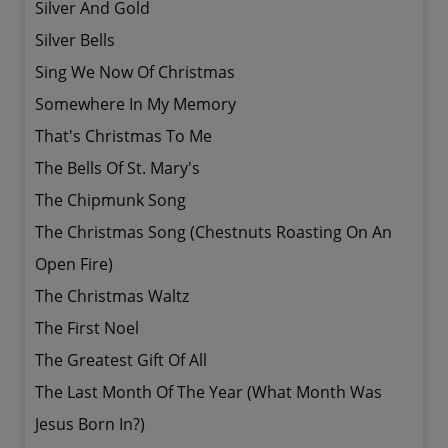
Silver And Gold
Silver Bells
Sing We Now Of Christmas
Somewhere In My Memory
That's Christmas To Me
The Bells Of St. Mary's
The Chipmunk Song
The Christmas Song (Chestnuts Roasting On An
Open Fire)
The Christmas Waltz
The First Noel
The Greatest Gift Of All
The Last Month Of The Year (What Month Was
Jesus Born In?)