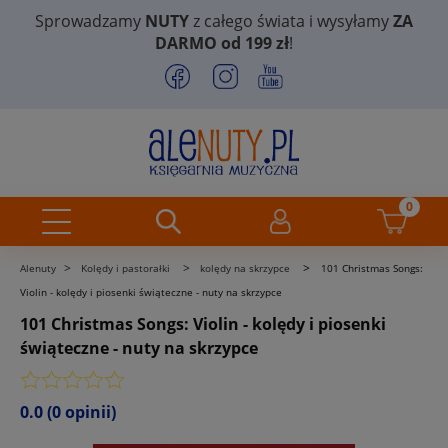
Sprowadzamy
NUTY
z całego świata i wysyłamy
ZA
DARMO od 199 zł
!
>
>
>
Alenuty
Kolędy i pastorałki
kolędy na skrzypce
101 Christmas Songs:
Violin - kolędy i piosenki świąteczne - nuty na skrzypce
101 Christmas Songs: Violin - kolędy i piosenki
świąteczne - nuty na skrzypce
0.0
(0 opinii)