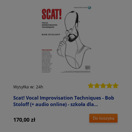
Wysyłka w:
24h
Scat! Vocal Improvisation Techniques - Bob
Stoloff (+ audio online) - szkoła dla
wokalistów
Do koszyka
170,00 zł