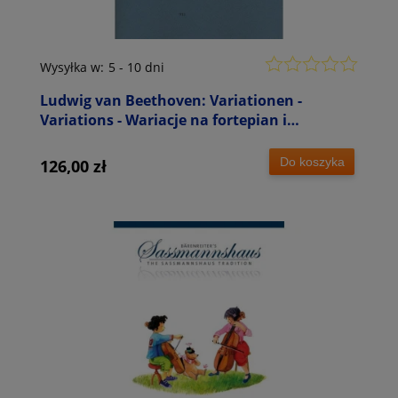
Wysyłka w:
5 - 10 dni
Ludwig van Beethoven: Variationen -
Variations - Wariacje na fortepian i
wiolonczelę
Do koszyka
126,00 zł