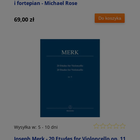
i fortepian - Michael Rose
Do koszyka
69,00 zł
Wysyłka w:
5 - 10 dni
Joseph Merk - 20 Etudes for Violoncello op. 11