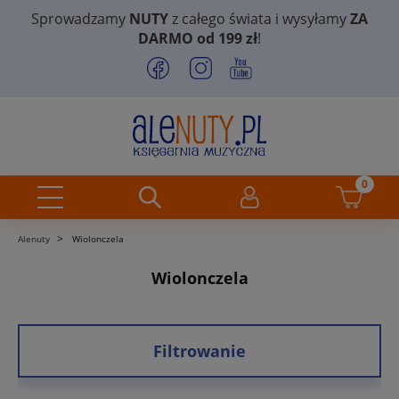
Sprowadzamy
NUTY
z całego świata i wysyłamy
ZA
DARMO od 199 zł
!
>
Alenuty
Wiolonczela
Wiolonczela
Filtrowanie