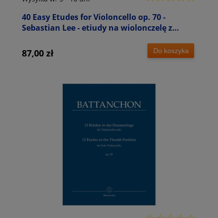
40 Easy Etudes for Violoncello op. 70 -
Sebastian Lee - etiudy na wiolonczelę z
akompaniamentem drugiej wiolonczeli - Lee
Do koszyka
87,00 zł