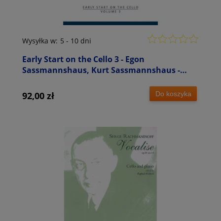
Wysyłka w:
5 - 10 dni
Early Start on the Cello 3 - Egon
Sassmannshaus, Kurt Sassmannshaus -
szkoła gry na wiolonczeli dla dzieci
Do koszyka
92,00 zł