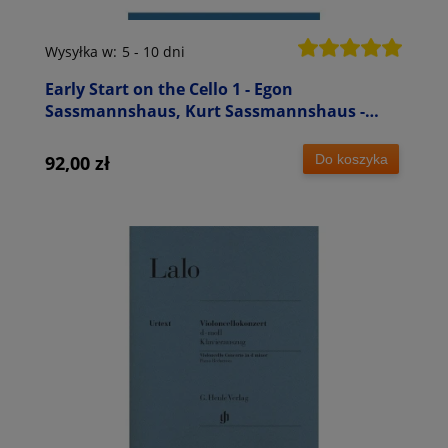
Wysyłka w:
5 - 10 dni
Early Start on the Cello 1 - Egon
Sassmannshaus, Kurt Sassmannshaus -
szkoła gry na wiolonczeli dla dzieci
Do koszyka
92,00 zł