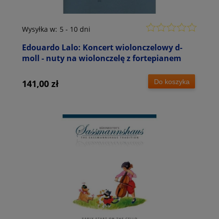
Wysyłka w:
5 - 10 dni
Edouardo Lalo: Koncert wiolonczelowy d-
moll - nuty na wiolonczelę z fortepianem
Do koszyka
141,00 zł