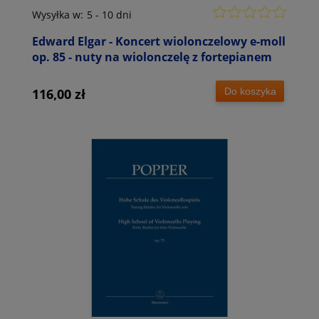
Wysyłka w:
5 - 10 dni
Edward Elgar - Koncert wiolonczelowy e-moll
op. 85 - nuty na wiolonczelę z fortepianem
Do koszyka
116,00 zł