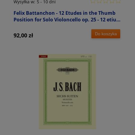
Wysyłka w:
5 - 10 dni
Felix Battanchon - 12 Etudes in the Thumb
Position for Solo Violoncello op. 25 - 12 etiud
na wiolonczelę solo
Do koszyka
92,00 zł