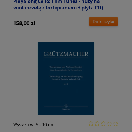
Playalong Cello: Film Tunes - nuty na
wiolonczelę z fortepianem (+ płyta CD)
Do koszyka
158,00 zł
Wysyłka w:
5 - 10 dni