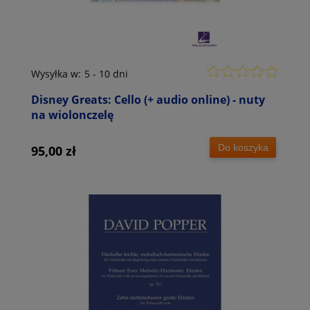
Wysyłka w:
5 - 10 dni
Disney Greats: Cello (+ audio online) - nuty
na wiolonczelę
Do koszyka
95,00 zł