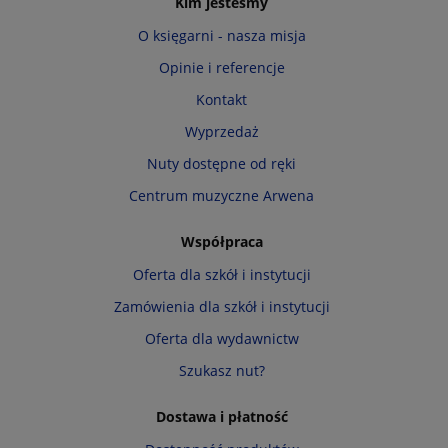
Kim jesteśmy
O księgarni - nasza misja
Opinie i referencje
Kontakt
Wyprzedaż
Nuty dostępne od ręki
Centrum muzyczne Arwena
Współpraca
Oferta dla szkół i instytucji
Zamówienia dla szkół i instytucji
Oferta dla wydawnictw
Szukasz nut?
Dostawa i płatność