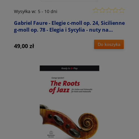
Wysyłka w:
5 - 10 dni
Gabriel Faure - Elegie c-moll op. 24, Sicilienne
g-moll op. 78 - Elegia i Sycylia - nuty na
wiolonczelę i fortepian
Do koszyka
49,00 zł