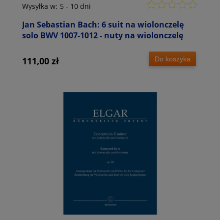
Wysyłka w:
5 - 10 dni
Jan Sebastian Bach: 6 suit na wiolonczelę
solo BWV 1007-1012 - nuty na wiolonczelę
Do koszyka
111,00 zł