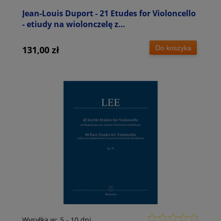
Jean-Louis Duport - 21 Etudes for Violoncello
- etiudy na wiolonczelę z
akompaniamentem drugiej wiolonczeli
Do koszyka
131,00 zł
Wysyłka w:
5 - 10 dni