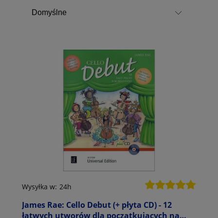
Wysyłka w:
24h
James Rae: Cello Debut (+ płyta CD) - 12
łatwych utworów dla początkujących na