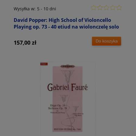
Wysyłka w:
5 - 10 dni
David Popper: High School of Violoncello
Playing op. 73 - 40 etiud na wiolonczelę solo
Do koszyka
157,00 zł