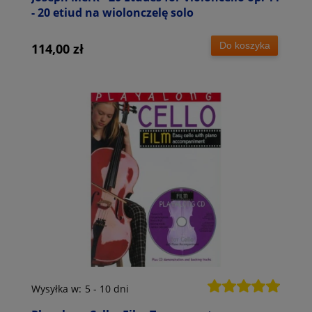
- 20 etiud na wiolonczelę solo
Do koszyka
114,00 zł
Wysyłka w:
5 - 10 dni