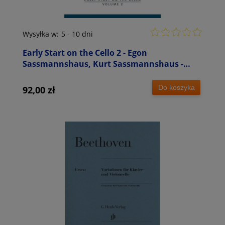
Wysyłka w:
5 - 10 dni
Early Start on the Cello 2 - Egon
Sassmannshaus, Kurt Sassmannshaus -
szkoła gry na wiolonczeli dla dzieci
Do koszyka
92,00 zł