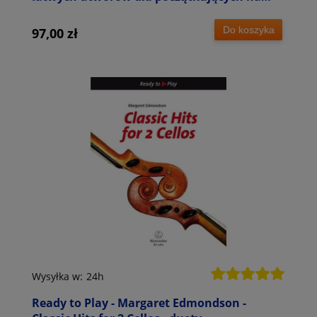
wiolonczelę solo lub w duecie
Do koszyka
97,00 zł
Wysyłka w:
24h
Ready to Play - Margaret Edmondson -