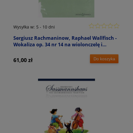
Wysyłka w:
5 - 10 dni
Sergiusz Rachmaninow, Raphael Wallfisch -
Wokaliza op. 34 nr 14 na wiolonczelę i
fortepian
Do koszyka
61,00 zł