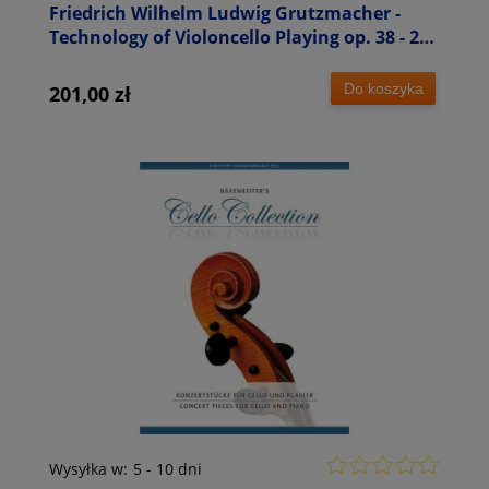
Friedrich Wilhelm Ludwig Grutzmacher -
Technology of Violoncello Playing op. 38 - 24
etiudy na wiolonczelę solo
Do koszyka
201,00 zł
Wysyłka w:
5 - 10 dni