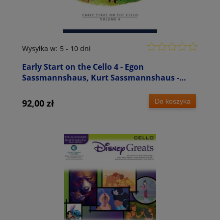
Wysyłka w:
5 - 10 dni
Early Start on the Cello 4 - Egon
Sassmannshaus, Kurt Sassmannshaus -
szkoła gry na wiolonczeli dla dzieci
Do koszyka
92,00 zł