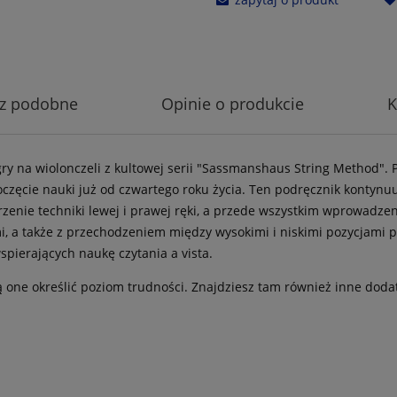
z podobne
Opinie o produkcie
K
ry na wiolonczeli z kultowej serii "Sassmanshaus String Method". 
częcie nauki już od czwartego roku życia. Ten podręcznik kontyn
zenie techniki lewej i prawej ręki, a przede wszystkim wprowadzen
i, a także z przechodzeniem między wysokimi i niskimi pozycjami 
spierających naukę czytania a vista.
 one określić poziom trudności. Znajdziesz tam również inne doda