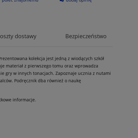
oszty dostawy
Bezpieczeństwo
Prezentowana kolekcja jest jedną z wiodących szkół
uuje materiał z pierwszego tomu oraz wprowadza
ie gry w innych tonacjach. Zapoznaje ucznia z nutami
palców. Podręcznik dba również o naukę
tkowe informacje.