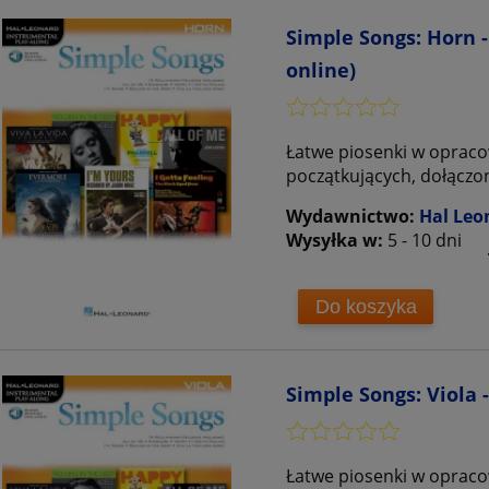
Simple Songs: Horn -
online)
Łatwe piosenki w opracow
początkujących, dołączo
Wydawnictwo:
Hal Leo
Wysyłka w:
5 - 10 dni
Do koszyka
Simple Songs: Viola 
Łatwe piosenki w opraco