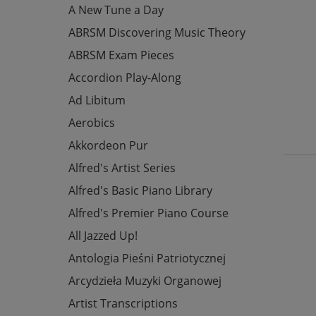
A New Tune a Day
ABRSM Discovering Music Theory
ABRSM Exam Pieces
Accordion Play-Along
Ad Libitum
Aerobics
Akkordeon Pur
Alfred's Artist Series
Alfred's Basic Piano Library
Alfred's Premier Piano Course
All Jazzed Up!
Antologia Pieśni Patriotycznej
Arcydzieła Muzyki Organowej
Artist Transcriptions