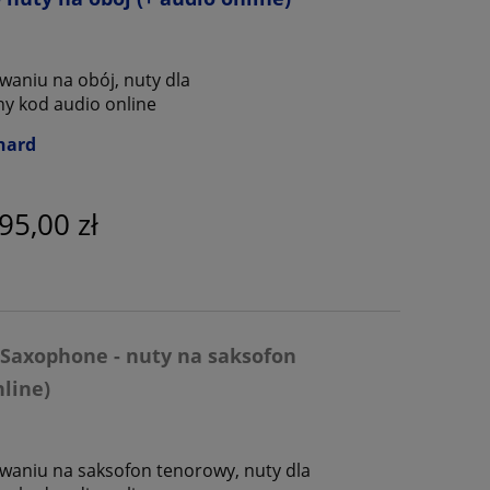
waniu na obój, nuty dla
ny kod audio online
nard
95,00 zł
 Saxophone - nuty na saksofon
line)
waniu na saksofon tenorowy, nuty dla