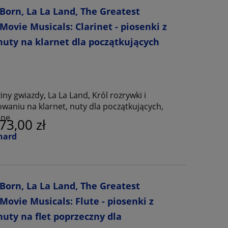
 Born, La La Land, The Greatest
vie Musicals: Clarinet - piosenki z
nuty na klarnet dla początkujących
ny gwiazdy, La La Land, Król rozrywki i
waniu na klarnet, nuty dla początkujących,
ine
73,00 zł
nard
 Born, La La Land, The Greatest
vie Musicals: Flute - piosenki z
uty na flet poprzeczny dla