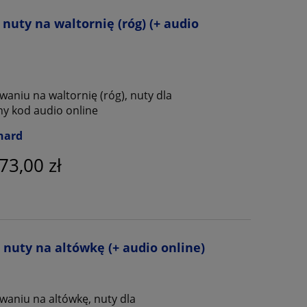
 nuty na waltornię (róg) (+ audio
aniu na waltornię (róg), nuty dla
ny kod audio online
nard
73,00 zł
- nuty na altówkę (+ audio online)
waniu na altówkę, nuty dla