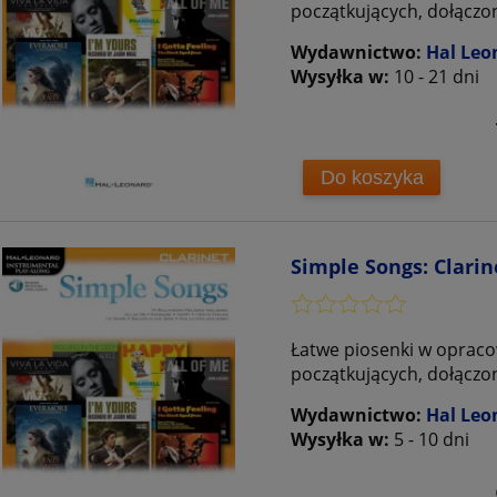
początkujących, dołączo
Wydawnictwo:
Hal Leo
Wysyłka w:
10 - 21 dni
Do koszyka
Simple Songs: Clarin
Łatwe piosenki w opracow
początkujących, dołączo
Wydawnictwo:
Hal Leo
Wysyłka w:
5 - 10 dni