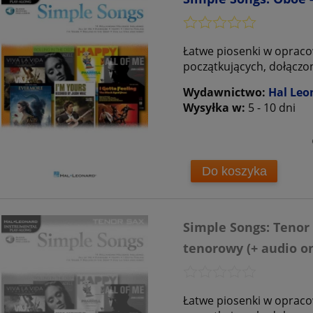
Łatwe piosenki w opraco
początkujących, dołączo
Wydawnictwo:
Hal Leo
Wysyłka w:
5 - 10 dni
Do koszyka
Simple Songs: Tenor
tenorowy (+ audio on
Łatwe piosenki w opraco