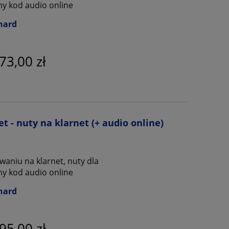
ny kod audio online
nard
73,00 zł
et - nuty na klarnet (+ audio online)
aniu na klarnet, nuty dla
ny kod audio online
nard
95,00 zł