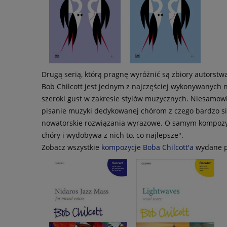
Drugą serią, którą pragnę wyróżnić są zbiory autorstwa
Bob Chilcott jest jednym z najczęściej wykonywanych 
szeroki gust w zakresie stylów muzycznych. Niesamow
pisanie muzyki dedykowanej chórom z czego bardzo si
nowatorskie rozwiązania wyrazowe. O samym kompozytor
chóry i wydobywa z nich to, co najlepsze".
Zobacz wszystkie
kompozycje Boba Chilcott'a
wydane pr