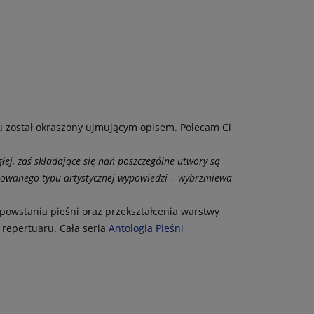
u został okraszony ujmującym opisem. Polecam Ci
głej, zaś składające się nań poszczególne utwory są
entowanego typu artystycznej wypowiedzi – wybrzmiewa
powstania pieśni oraz przekształcenia warstwy
 repertuaru. Cała seria
Antologia Pieśni