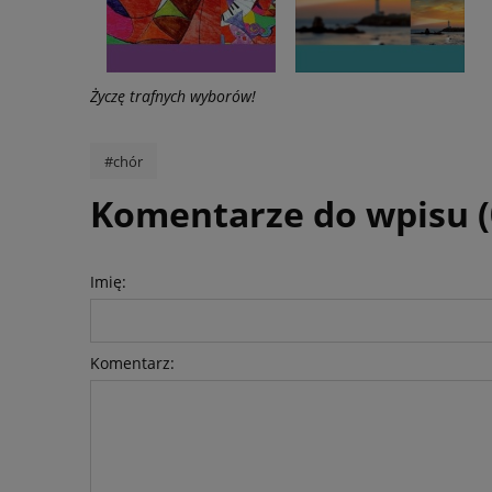
Życzę trafnych wyborów!
#chór
Komentarze do wpisu (
Imię:
Komentarz: