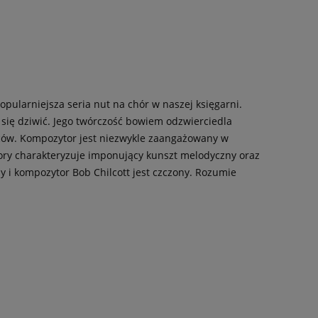
popularniejsza seria nut na chór w naszej księgarni.
 się dziwić. Jego twórczość bowiem odzwierciedla
wców. Kompozytor jest niezwykle zaangażowany w
ory charakteryzuje imponujący kunszt melodyczny oraz
 i kompozytor Bob Chilcott jest czczony. Rozumie