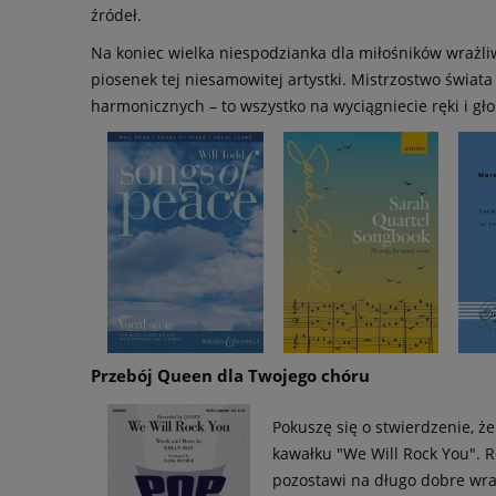
źródeł.
Na koniec wielka niespodzianka dla miłośników wrażl
piosenek tej niesamowitej artystki. Mistrzostwo świat
harmonicznych – to wszystko na wyciągniecie ręki i gło
Przebój Queen dla Twojego chóru
Pokuszę się o stwierdzenie, ż
kawałku "We Will Rock You". R
pozostawi na długo dobre wraż