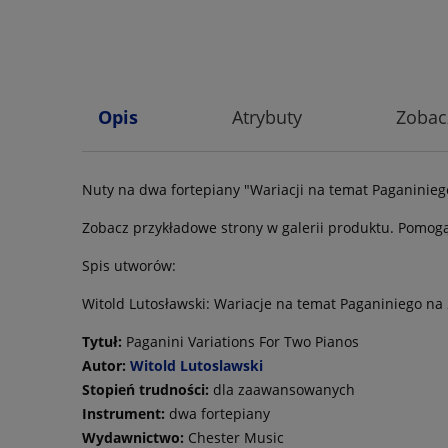
Opis
Atrybuty
Zobac
Nuty na dwa fortepiany "Wariacji na temat Paganinieg
Zobacz przykładowe strony w galerii produktu. Pomogą
Spis utworów:
Witold Lutosławski: Wariacje na temat Paganiniego na 
Tytuł:
Paganini Variations For Two Pianos
Autor:
Witold Lutoslawski
Stopień trudności:
dla zaawansowanych
Instrument:
dwa fortepiany
Wydawnictwo:
Chester Music