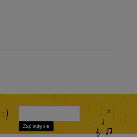
 :)
Zapisuję się