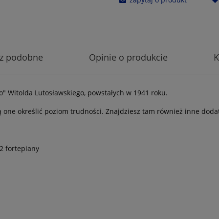
z podobne
Opinie o produkcie
K
o" Witolda Lutosławskiego, powstałych w 1941 roku.
 one określić poziom trudności. Znajdziesz tam również inne doda
2 fortepiany