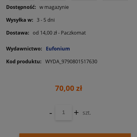
Dostępność:
w magazynie
Wysyłka w:
3 - 5 dni
Dostawa:
od 14,00 zł
- Paczkomat
Wydawnictwo:
Eufonium
Kod produktu:
WYDA_9790801517630
70,00 zł
-
+
szt.