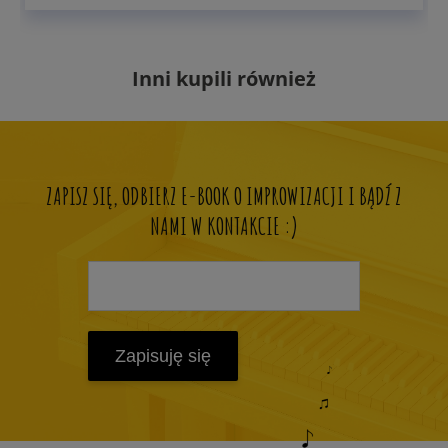
Inni kupili również
ZAPISZ SIĘ, ODBIERZ E-BOOK O IMPROWIZACJI I BĄDŹ Z
NAMI W KONTAKCIE :)
Zapisuję się