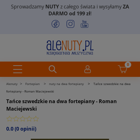
Sprowadzamy
NUTY
z całego świata i wysyłamy
ZA
DARMO od 199 zł
!
>
>
>
Alenuty
Fortepian
nuty na dwa fortepiany
Tańce szwedzkie na dwa
fortepiany - Roman Maciejewski
Tańce szwedzkie na dwa fortepiany - Roman
Maciejewski
0.0
(0 opinii)