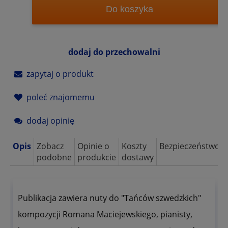
Do koszyka
dodaj do przechowalni
zapytaj o produkt
poleć znajomemu
dodaj opinię
Opis
Zobacz
Opinie o
Koszty
Bezpieczeństwo
podobne
produkcie
dostawy
Publikacja zawiera nuty do "Tańców szwedzkich"
kompozycji Romana Maciejewskiego, pianisty,