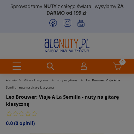
Sprowadzamy
NUTY
z całego świata i wysyłamy
ZA
DARMO od 199 zł
!
>
>
>
Alenuty
Gitara klasyczna
nuty na gitarę
Leo Brouwer: Viaje A La
Semilla - nuty na gitarę klasyczną
Leo Brouwer: Viaje A La Semilla - nuty na gitarę
klasyczną
0.0
(0 opinii)