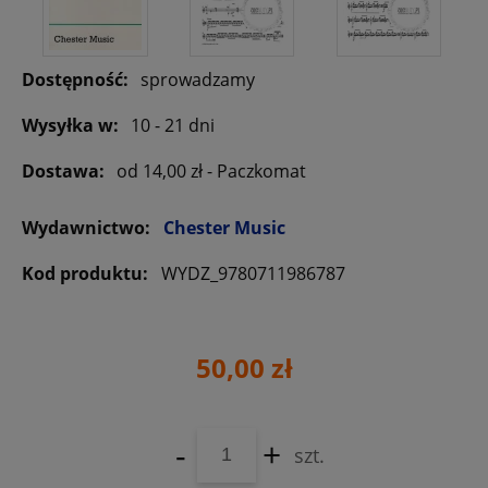
Dostępność:
sprowadzamy
Wysyłka w:
10 - 21 dni
Dostawa:
od 14,00 zł
- Paczkomat
Wydawnictwo:
Chester Music
Kod produktu:
WYDZ_9780711986787
50,00 zł
-
+
szt.