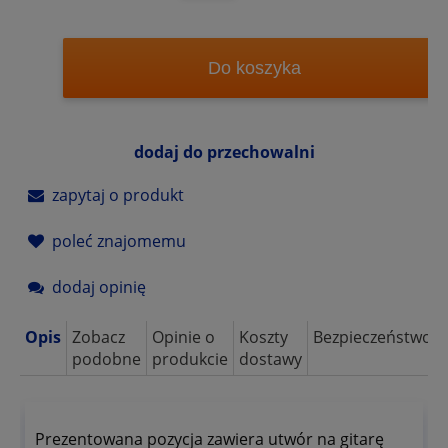
Do koszyka
dodaj do przechowalni
zapytaj o produkt
poleć znajomemu
dodaj opinię
Opis
Zobacz
Opinie o
Koszty
Bezpieczeństwo
podobne
produkcie
dostawy
Prezentowana pozycja zawiera utwór na gitarę