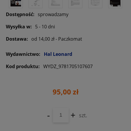
Dostępność:
sprowadzamy
Wysyłka w:
5 - 10 dni
Dostawa:
od 14,00 zł
- Paczkomat
Wydawnictwo:
Hal Leonard
Kod produktu:
WYDZ_9781705107607
95,00 zł
-
+
szt.