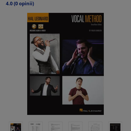
4.0
(0 opinii)