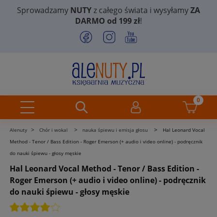
Sprowadzamy
NUTY
z całego świata i wysyłamy
ZA
DARMO od 199 zł
!
>
>
>
Alenuty
Chór i wokal
nauka śpiewu i emisja głosu
Hal Leonard Vocal
Method - Tenor / Bass Edition - Roger Emerson (+ audio i video online) - podręcznik
do nauki śpiewu - głosy męskie
Hal Leonard Vocal Method - Tenor / Bass Edition -
Roger Emerson (+ audio i video online) - podręcznik
do nauki śpiewu - głosy męskie