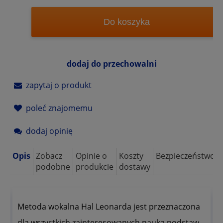
Do koszyka
dodaj do przechowalni
zapytaj o produkt
poleć znajomemu
dodaj opinię
Opis
Zobacz
Opinie o
Koszty
Bezpieczeństwo
podobne
produkcie
dostawy
Metoda wokalna Hal Leonarda jest przeznaczona
dla wszystkich zainteresowanych nauką podstaw