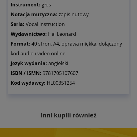
Instrument:
głos
Notacja muzyczna:
zapis nutowy
Seria:
Vocal Instruction
Wydawnictwo:
Hal Leonard
Format:
40 stron, A4, oprawa miękka, dołączony
kod audio i video online
Język wydania:
angielski
ISBN / ISMN:
9781705107607
Kod wydawcy:
HL00351254
Inni kupili również