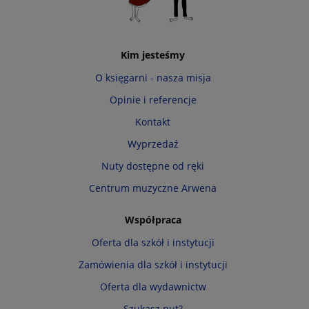
Kim jesteśmy
O księgarni - nasza misja
Opinie i referencje
Kontakt
Wyprzedaż
Nuty dostępne od ręki
Centrum muzyczne Arwena
Współpraca
Oferta dla szkół i instytucji
Zamówienia dla szkół i instytucji
Oferta dla wydawnictw
Szukasz nut?