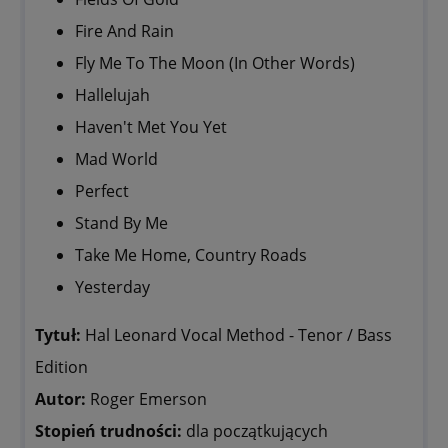
Fire And Rain
Fly Me To The Moon (In Other Words)
Hallelujah
Haven't Met You Yet
Mad World
Perfect
Stand By Me
Take Me Home, Country Roads
Yesterday
Tytuł:
Hal Leonard Vocal Method - Tenor / Bass
Edition
Autor:
Roger Emerson
Stopień trudności:
dla początkujących