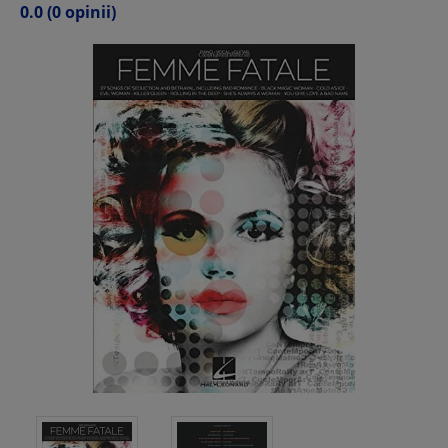
0.0
(0 opinii)