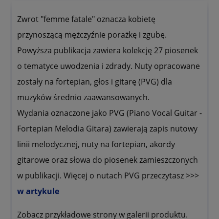
Zwrot "femme fatale" oznacza kobietę
przynoszącą mężczyźnie porażkę i zgubę.
Powyższa publikacja zawiera kolekcję 27 piosenek
o tematyce uwodzenia i zdrady. Nuty opracowane
zostały na fortepian, głos i gitarę (PVG) dla
muzyków średnio zaawansowanych.
Wydania oznaczone jako PVG (Piano Vocal Guitar -
Fortepian Melodia Gitara) zawierają zapis nutowy
linii melodycznej, nuty na fortepian, akordy
gitarowe oraz słowa do piosenek zamieszczonych
w publikacji. Więcej o nutach PVG przeczytasz >>>
w artykule
Zobacz przykładowe strony w galerii produktu.