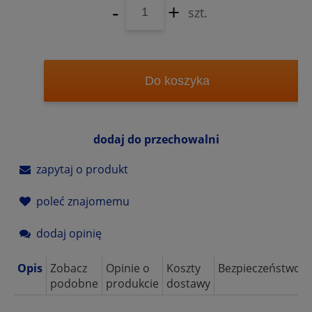
-
+
szt.
Do koszyka
dodaj do przechowalni
zapytaj o produkt
poleć znajomemu
dodaj opinię
Opis
Zobacz
Opinie o
Koszty
Bezpieczeństwo
podobne
produkcie
dostawy