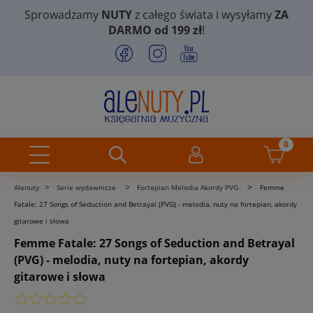
Sprowadzamy
NUTY
z całego świata i wysyłamy
ZA
DARMO od 199 zł
!
>
>
>
Alenuty
Serie wydawnicze
Fortepian Melodia Akordy PVG
Femme
Fatale: 27 Songs of Seduction and Betrayal (PVG) - melodia, nuty na fortepian, akordy
gitarowe i słowa
Femme Fatale: 27 Songs of Seduction and Betrayal
(PVG) - melodia, nuty na fortepian, akordy
gitarowe i słowa