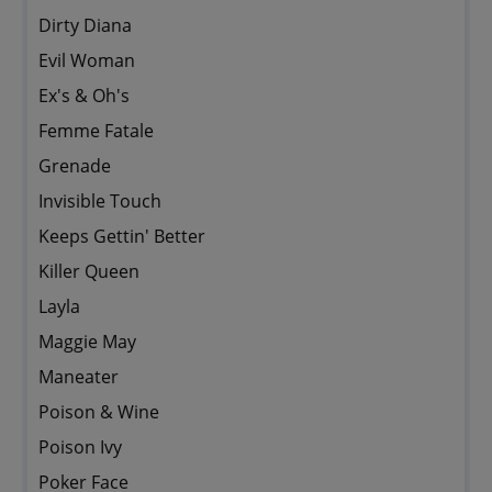
Dirty Diana
Evil Woman
Ex's & Oh's
Femme Fatale
Grenade
Invisible Touch
Keeps Gettin' Better
Killer Queen
Layla
Maggie May
Maneater
Poison & Wine
Poison Ivy
Poker Face