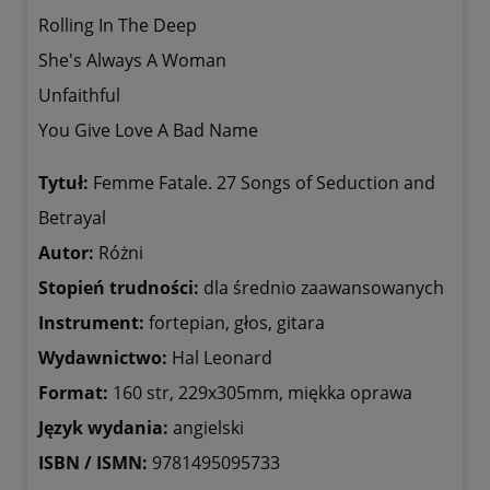
Rolling In The Deep
She's Always A Woman
Unfaithful
You Give Love A Bad Name
Tytuł:
Femme Fatale. 27 Songs of Seduction and
Betrayal
Autor:
Różni
Stopień trudności:
dla średnio zaawansowanych
Instrument:
fortepian, głos, gitara
Wydawnictwo:
Hal Leonard
Format:
160 str, 229x305mm, miękka oprawa
Język wydania:
angielski
ISBN / ISMN:
9781495095733