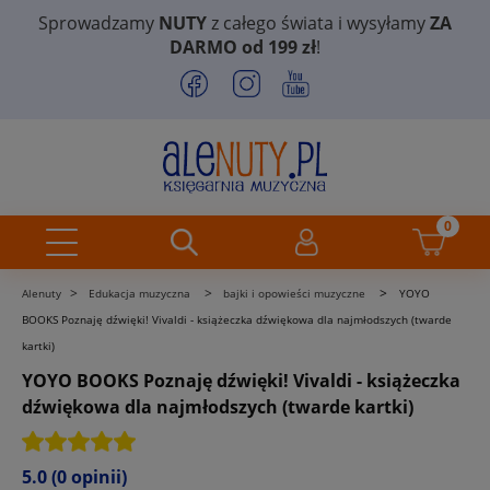
Sprowadzamy
NUTY
z całego świata i wysyłamy
ZA
DARMO od 199 zł
!
>
>
>
Alenuty
Edukacja muzyczna
bajki i opowieści muzyczne
YOYO
BOOKS Poznaję dźwięki! Vivaldi - książeczka dźwiękowa dla najmłodszych (twarde
kartki)
YOYO BOOKS Poznaję dźwięki! Vivaldi - książeczka
dźwiękowa dla najmłodszych (twarde kartki)
5.0
(0 opinii)