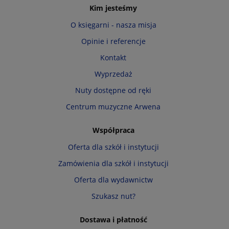
Kim jesteśmy
O księgarni - nasza misja
Opinie i referencje
Kontakt
Wyprzedaż
Nuty dostępne od ręki
Centrum muzyczne Arwena
Współpraca
Oferta dla szkół i instytucji
Zamówienia dla szkół i instytucji
Oferta dla wydawnictw
Szukasz nut?
Dostawa i płatność