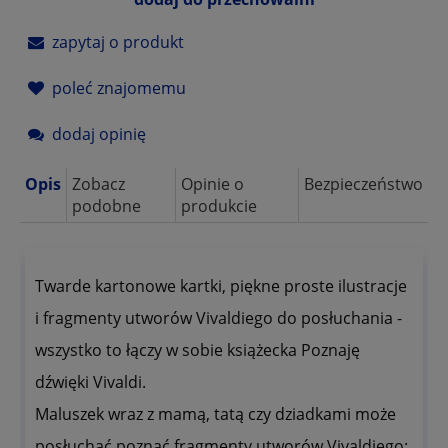
zapytaj o produkt
poleć znajomemu
dodaj opinię
Opis
Zobacz
Opinie o
Bezpieczeństwo
podobne
produkcie
Twarde kartonowe kartki, piękne proste ilustracje
i fragmenty utworów Vivaldiego do posłuchania -
wszystko to łączy w sobie książecka Poznaję
dźwięki Vivaldi.
Maluszek wraz z mamą, tatą czy dziadkami może
posłuchać poznać fragmenty utworów Vivaldiego: