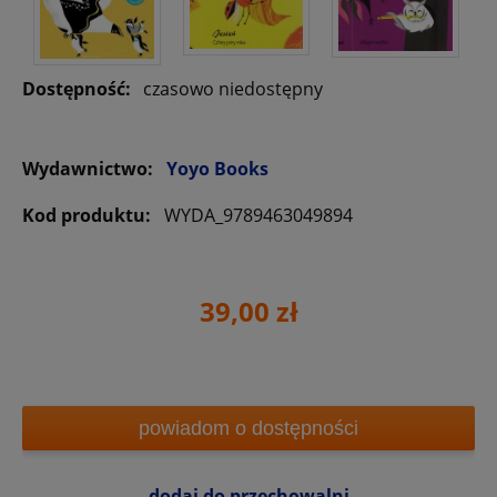
Dostępność:
czasowo niedostępny
Wydawnictwo:
Yoyo Books
Kod produktu:
WYDA_9789463049894
39,00 zł
powiadom o dostępności
dodaj do przechowalni