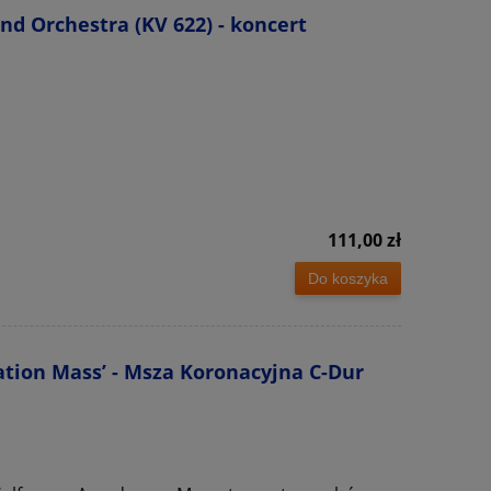
d Orchestra (KV 622) - koncert
111,00 zł
Do koszyka
tion Mass’ - Msza Koronacyjna C-Dur