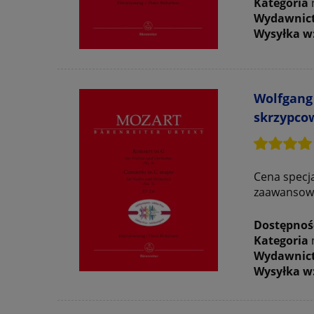
Kategoria
Wydawnic
Wysyłka w
Wolfgang 
skrzypcow
Cena specja
zaawansow
Dostępnoś
Kategoria
Wydawnic
Wysyłka w