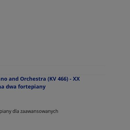
no and Orchestra (KV 466) - XX
na dwa fortepiany
tepiany dla zaawansowanych