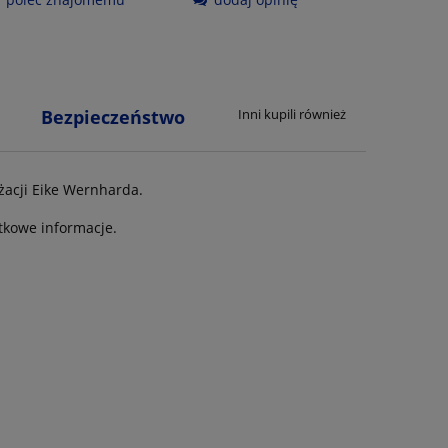
Bezpieczeństwo
Inni kupili również
żacji Eike Wernharda.
tkowe informacje.