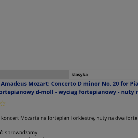
klasyka
Amadeus Mozart: Concerto D minor No. 20 for Pia
ortepianowy d-moll - wyciąg fortepianowy - nuty 
 koncert Mozarta na fortepian i orkiestrę, nuty na dwa for
ć:
sprowadzamy