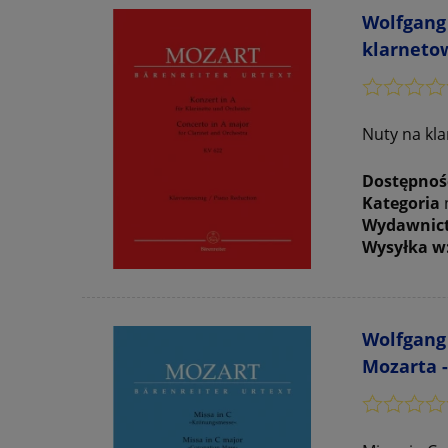
Wolfgang 
klarnetow
Nuty na kla
Dostępnoś
Kategoria
Wydawnic
Wysyłka w
Wolfgang 
Mozarta -