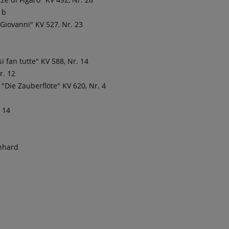
1b
Giovanni" KV 527, Nr. 23
 fan tutte" KV 588, Nr. 14
r. 12
 "Die Zauberflöte" KV 620, Nr. 4
. 14
nhard