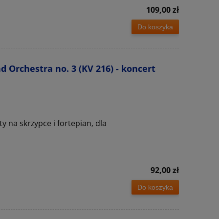
109,00 zł
Do koszyka
 Orchestra no. 3 (KV 216) - koncert
y na skrzypce i fortepian, dla
92,00 zł
Do koszyka