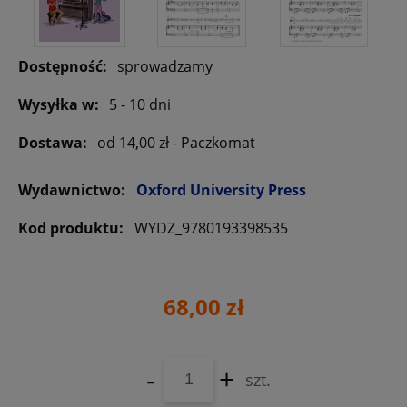
Dostępność:
sprowadzamy
Wysyłka w:
5 - 10 dni
Dostawa:
od 14,00 zł
- Paczkomat
Wydawnictwo:
Oxford University Press
Kod produktu:
WYDZ_9780193398535
68,00 zł
-
+
szt.