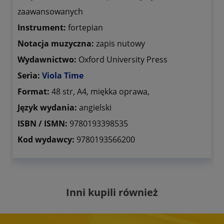
zaawansowanych
Instrument:
fortepian
Notacja muzyczna:
zapis nutowy
Wydawnictwo:
Oxford University Press
Seria:
Viola Time
Format:
48 str, A4, miękka oprawa,
Język wydania:
angielski
ISBN / ISMN:
9780193398535
Kod wydawcy:
9780193566200
Inni kupili również