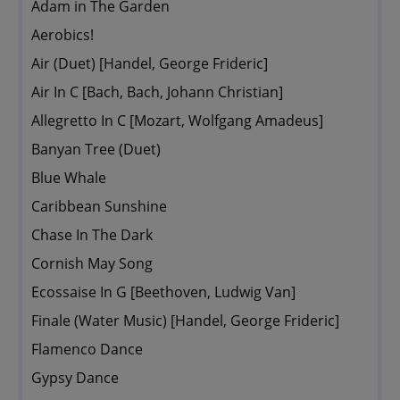
Adam in The Garden
Aerobics!
Air (Duet) [Handel, George Frideric]
Air In C [Bach, Bach, Johann Christian]
Allegretto In C [Mozart, Wolfgang Amadeus]
Banyan Tree (Duet)
Blue Whale
Caribbean Sunshine
Chase In The Dark
Cornish May Song
Ecossaise In G [Beethoven, Ludwig Van]
Finale (Water Music) [Handel, George Frideric]
Flamenco Dance
Gypsy Dance