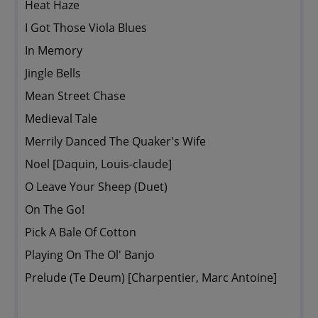
Heat Haze
I Got Those Viola Blues
In Memory
Jingle Bells
Mean Street Chase
Medieval Tale
Merrily Danced The Quaker's Wife
Noel [Daquin, Louis-claude]
O Leave Your Sheep (Duet)
On The Go!
Pick A Bale Of Cotton
Playing On The Ol' Banjo
Prelude (Te Deum) [Charpentier, Marc Antoine]