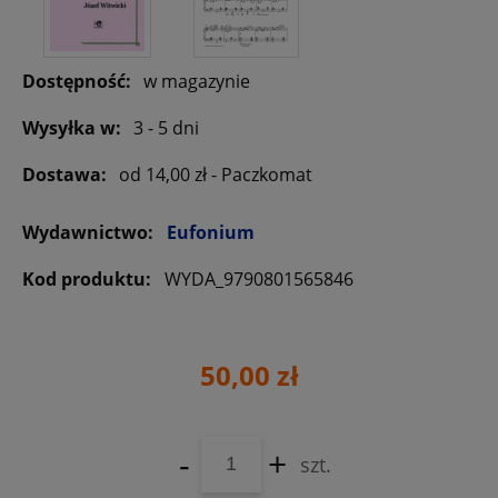
Dostępność:
w magazynie
Wysyłka w:
3 - 5 dni
Dostawa:
od 14,00 zł
- Paczkomat
Wydawnictwo:
Eufonium
Kod produktu:
WYDA_9790801565846
50,00 zł
-
+
szt.