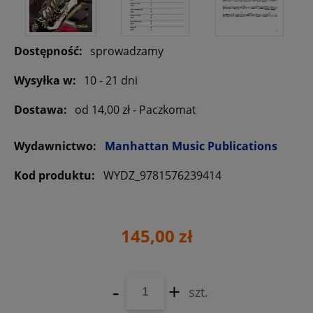
Dostępność:
sprowadzamy
Wysyłka w:
10 - 21 dni
Dostawa:
od 14,00 zł
- Paczkomat
Wydawnictwo:
Manhattan Music Publications
Kod produktu:
WYDZ_9781576239414
145,00 zł
-
+
szt.