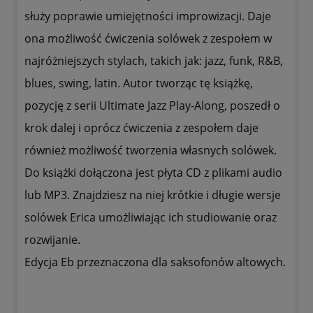
służy poprawie umiejętności improwizacji. Daje
ona możliwość ćwiczenia solówek z zespołem w
najróżniejszych stylach, takich jak: jazz, funk, R&B,
blues, swing, latin. Autor tworząc tę książkę,
pozycję z serii Ultimate Jazz Play-Along, poszedł o
krok dalej i oprócz ćwiczenia z zespołem daje
również możliwość tworzenia własnych solówek.
Do książki dołączona jest płyta CD z plikami audio
lub MP3. Znajdziesz na niej
krótkie i długie wersje
solówek Erica umożliwiając ich studiowanie oraz
rozwijanie.
Edycja Eb przeznaczona dla saksofonów altowych.