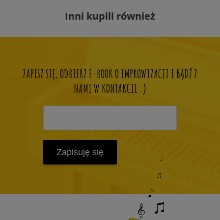
Inni kupili również
ZAPISZ SIĘ, ODBIERZ E-BOOK O IMPROWIZACJI I BĄDŹ Z
NAMI W KONTAKCIE :)
Zapisuję się