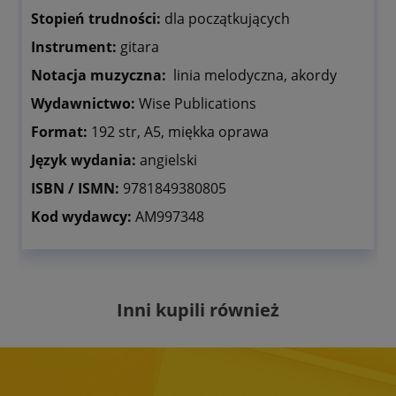
Stopień trudności:
dla początkujących
Instrument:
gitara
Notacja muzyczna:
linia melodyczna, akordy
Wydawnictwo:
Wise Publications
Format:
192 str, A5, miękka oprawa
Język wydania:
angielski
ISBN / ISMN:
9781849380805
Kod wydawcy:
AM997348
Inni kupili również