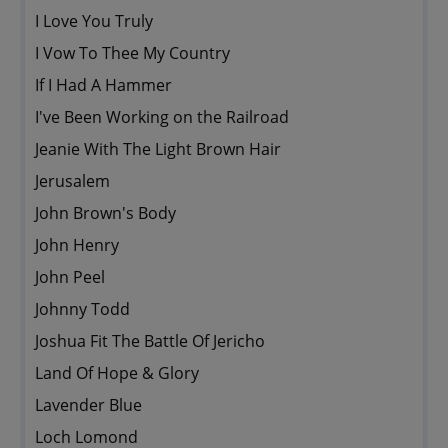
I Love You Truly
I Vow To Thee My Country
If I Had A Hammer
I've Been Working on the Railroad
Jeanie With The Light Brown Hair
Jerusalem
John Brown's Body
John Henry
John Peel
Johnny Todd
Joshua Fit The Battle Of Jericho
Land Of Hope & Glory
Lavender Blue
Loch Lomond