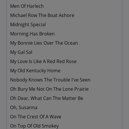
Men Of Harlech
Michael Row The Boat Ashore
Midnight Special
Morning Has Broken
My Bonnie Lies Over The Ocean
My Gal Sal
My Love Is Like A Red Red Rose
My Old Kentucky Home
Nobody Knows The Trouble I've Seen
Oh Bury Me Not On The Lone Prairie
Oh Dear, What Can The Matter Be
Oh, Susanna
On The Crest Of A Wave
On Top Of Old Smokey