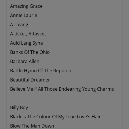
Amazing Grace
Annie Laurie
A-roving
A-tisket, A-tasket
Auld Lang Syne
Banks Of The Ohio
Barbara Allen
Battle Hymn Of The Republic
Beautiful Dreamer
Believe Me If All Those Endearing Young Charms
Billy Boy
Black Is The Colour Of My True Love's Hair
Blow The Man Down