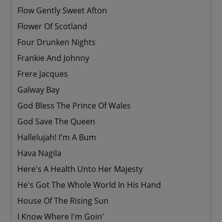
Flow Gently Sweet Afton
Flower Of Scotland
Four Drunken Nights
Frankie And Johnny
Frere Jacques
Galway Bay
God Bless The Prince Of Wales
God Save The Queen
Hallelujah! I'm A Bum
Hava Nagila
Here's A Health Unto Her Majesty
He's Got The Whole World In His Hand
House Of The Rising Sun
I Know Where I'm Goin'