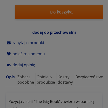
Do koszyka
dodaj do przechowalni
zapytaj o produkt
poleć znajomemu
dodaj opinię
Opis
Zobacz
Opinie o
Koszty
Bezpieczeństwo
podobne
produkcie
dostawy
Pozycja z serii 'The Gig Book' zawiera wspaniałą