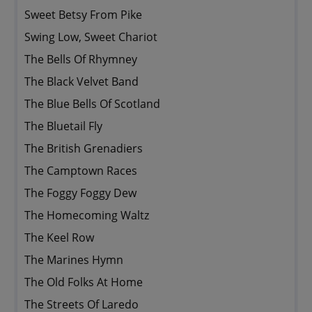
Sweet Betsy From Pike
Swing Low, Sweet Chariot
The Bells Of Rhymney
The Black Velvet Band
The Blue Bells Of Scotland
The Bluetail Fly
The British Grenadiers
The Camptown Races
The Foggy Foggy Dew
The Homecoming Waltz
The Keel Row
The Marines Hymn
The Old Folks At Home
The Streets Of Laredo