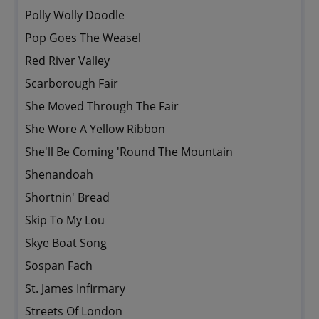
Polly Wolly Doodle
Pop Goes The Weasel
Red River Valley
Scarborough Fair
She Moved Through The Fair
She Wore A Yellow Ribbon
She'll Be Coming 'Round The Mountain
Shenandoah
Shortnin' Bread
Skip To My Lou
Skye Boat Song
Sospan Fach
St. James Infirmary
Streets Of London