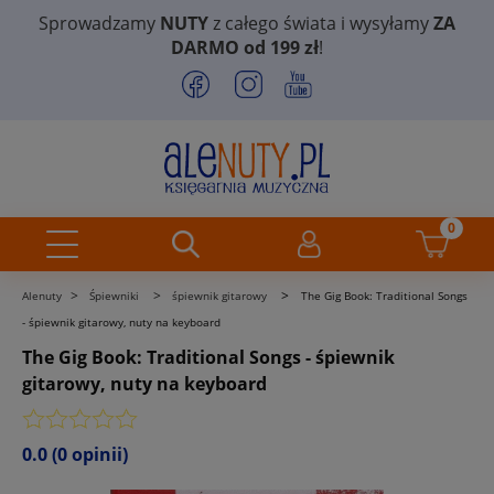
Sprowadzamy
NUTY
z całego świata i wysyłamy
ZA
DARMO od 199 zł
!
>
>
>
Alenuty
Śpiewniki
śpiewnik gitarowy
The Gig Book: Traditional Songs
- śpiewnik gitarowy, nuty na keyboard
The Gig Book: Traditional Songs - śpiewnik
gitarowy, nuty na keyboard
0.0
(0 opinii)