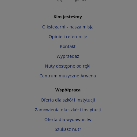
Kim jesteśmy
O księgarni - nasza misja
Opinie i referencje
Kontakt
Wyprzedaż
Nuty dostępne od ręki
Centrum muzyczne Arwena
Współpraca
Oferta dla szkół i instytucji
Zamówienia dla szkół i instytucji
Oferta dla wydawnictw
Szukasz nut?