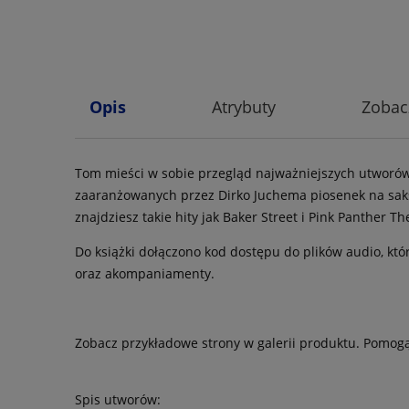
Opis
Atrybuty
Zobac
Tom mieści w sobie przegląd najważniejszych utworów, 
zaaranżowanych przez Dirko Juchema piosenek na saks
znajdziesz takie hity jak Baker Street i Pink Panther T
Do książki dołączono kod dostępu do plików audio, kt
oraz akompaniamenty.
Zobacz przykładowe strony w galerii produktu. Pomogą
Spis utworów: