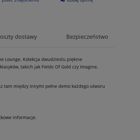
oszty dostawy
Bezpieczeństwo
one Lounge. Kolekcja dwudziestu pięknie
syków, takich jak Fields Of Gold czy Imagine,
iesz tam między innymi pełne demo każdego utworu
tkowe informacje.