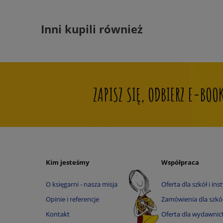
Inni kupili również
ZAPISZ SIĘ, ODBIERZ E-BO
Kim jesteśmy
Współpraca
O księgarni - nasza misja
Oferta dla szkół i inst
Opinie i referencje
Zamówienia dla szkół 
Kontakt
Oferta dla wydawnic