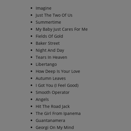
Imagine
Just The Two Of Us
Summertime
My Baby Just Cares For Me
Fields Of Gold
Baker Street
Night And Day
Tears In Heaven
Libertango
How Deep Is Your Love
Autumn Leaves
I Got You (I Feel Good)
Smooth Operator
Angels
Hit The Road Jack
The Girl From Ipanema
Guantanamera
Georgi On My Mind