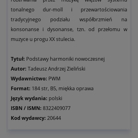
tonalnego dur-moll i przewartościowania
tradycyjnego podziału współbrzmień na
konsonanse i dysonanse, tzn. od przełomu w
muzyce u progu XX stulecia.
Tytuł:
Podstawy harmoniki nowoczesnej
Autor:
Tadeusz Andrzej Zieliński
Wydawnictwo:
PWM
Format:
184 str, B5, miękka oprawa
Język wydania:
polski
ISBN / ISMN:
8322409077
Kod wydawcy:
20644