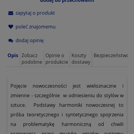
zapytaj o produkt
poleć znajomemu
dodaj opinię
Opis
Zobacz
Opinie o
Koszty
Bezpieczeństwo
podobne
produkcie
dostawy
Pojęcie nowoczesności jest wieloznaczne i
zmienne - szczególnie w odniesieniu do stylów w
sztuce. Podstawy harmoniki nowoczesnej to
próba teoretycznego i syntetycznego spojrzenia
na problematykę harmoniczną od chwili
rozerwania przez muzykę więzów systemu