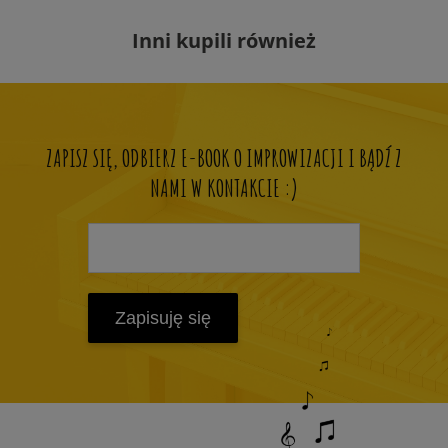
Inni kupili również
ZAPISZ SIĘ, ODBIERZ E-BOOK O IMPROWIZACJI I BĄDŹ Z
NAMI W KONTAKCIE :)
Zapisuję się