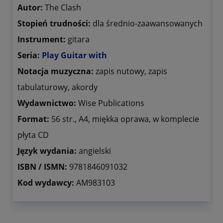
Autor:
The Clash
Stopień trudności:
dla średnio-zaawansowanych
Instrument:
gitara
Seria:
Play Guitar with
Notacja muzyczna:
zapis nutowy, zapis
tabulaturowy, akordy
Wydawnictwo:
Wise Publications
Format:
56 str., A4, miękka oprawa, w komplecie
płyta CD
Język wydania:
angielski
ISBN / ISMN:
9781846091032
Kod wydawcy:
AM983103