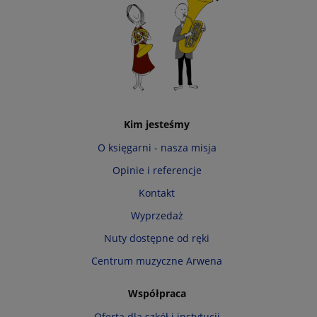
Kim jesteśmy
O księgarni - nasza misja
Opinie i referencje
Kontakt
Wyprzedaż
Nuty dostępne od ręki
Centrum muzyczne Arwena
Współpraca
Oferta dla szkół i instytucji