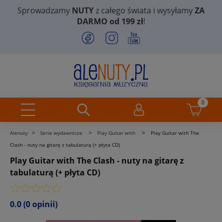
Sprowadzamy
NUTY
z całego świata i wysyłamy
ZA
DARMO od 199 zł
!
>
>
>
Alenuty
Serie wydawnicze
Play Guitar with
Play Guitar with The
Clash - nuty na gitarę z tabulaturą (+ płyta CD)
Play Guitar with The Clash - nuty na gitarę z
tabulaturą (+ płyta CD)
0.0
(0 opinii)