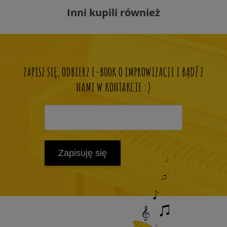
Inni kupili również
ZAPISZ SIĘ, ODBIERZ E-BOOK O IMPROWIZACJI I BĄDŹ Z
NAMI W KONTAKCIE :)
Zapisuję się