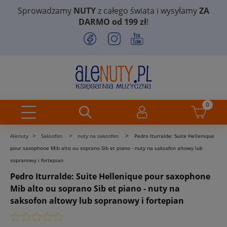
Sprowadzamy
NUTY
z całego świata i wysyłamy
ZA
DARMO od 199 zł
!
>
>
>
Alenuty
Saksofon
nuty na saksofon
Pedro Iturralde: Suite Hellenique
pour saxophone Mib alto ou soprano Sib et piano - nuty na saksofon altowy lub
sopranowy i fortepian
Pedro Iturralde: Suite Hellenique pour saxophone
Mib alto ou soprano Sib et piano - nuty na
saksofon altowy lub sopranowy i fortepian