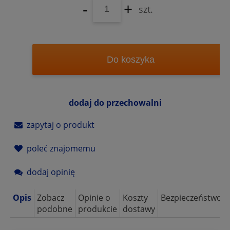
-
+
szt.
Do koszyka
dodaj do przechowalni
zapytaj o produkt
poleć znajomemu
dodaj opinię
Opis
Zobacz
Opinie o
Koszty
Bezpieczeństwo
podobne
produkcie
dostawy