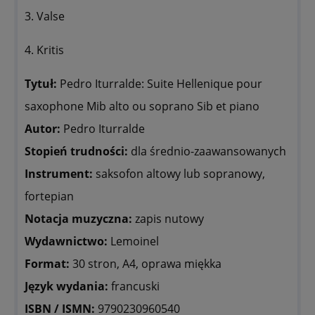
3. Valse
4. Kritis
Tytuł:
Pedro Iturralde: Suite Hellenique pour
saxophone Mib alto ou soprano Sib et piano
Autor:
Pedro Iturralde
Stopień trudności:
dla średnio-zaawansowanych
Instrument:
saksofon altowy lub sopranowy,
fortepian
Notacja muzyczna:
zapis nutowy
Wydawnictwo:
Lemoinel
Format:
30 stron, A4, oprawa miękka
Język wydania:
francuski
ISBN / ISMN:
9790230960540