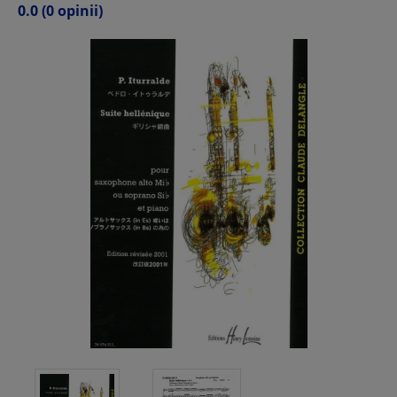
0.0
(0 opinii)