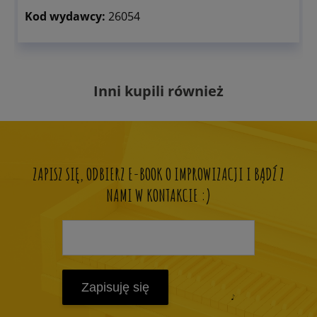
Kod wydawcy:
26054
Inni kupili również
ZAPISZ SIĘ, ODBIERZ E-BOOK O IMPROWIZACJI I BĄDŹ Z
NAMI W KONTAKCIE :)
Zapisuję się