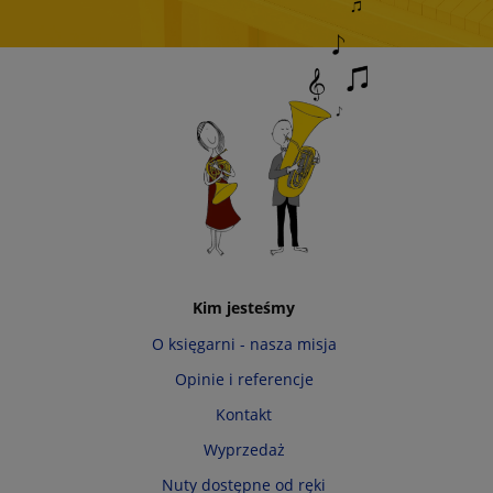
Kim jesteśmy
O księgarni - nasza misja
Opinie i referencje
Kontakt
Wyprzedaż
Nuty dostępne od ręki