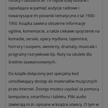
notacji i tabulaturze. To najbardziej lubiane i
zapadające w pamięć audycje radiowe i
towarzyszące im piosenki tematyczne z lat 1930 -
1950. Książka zawiera obszerne informacje
ogólne, komentarze, a także ciekawe spojrzenie na
komedie, seriale, opery mydlane, tajemnice,
horrory i suspens, westerny, dramaty, musicale i
programy rozrywkowe itp. Nuty na ukulele dla
średnio-zaawansowanych.
Do książki dołączony jest specjalny kod
umożliwiający dostęp do materiałów muzycznych
przez Internet. Dostęp możesz uzyskać za pomocą
komputera, smartfonu i tabletu. Pliki audio
zawierają m.in. opisane w książce utwory. O tym w