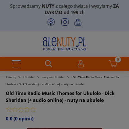
Sprowadzamy
NUTY
z całego świata i wysyłamy
ZA
DARMO od 199 zł
!
>
>
>
Alenuty
Ukulele
nuty na ukulele
Old Time Radio Music Themes for
Ukulele - Dick Sheridan (+ audio online) - nuty na ukulele
Old Time Radio Music Themes for Ukulele - Dick
Sheridan (+ audio online) - nuty na ukulele
0.0
(0 opinii)