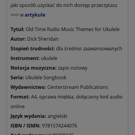
jaki sposób uzyskać do nich dostęp przeczytasz
>>> w
artykule
Tytuł:
Old Time Radio Music Themes for Ukulele
Autor:
Dick Sheridan
Stopień trudności:
dla średnio zaawansowanych
Instrument:
ukulele
Notacja muzyczna:
zapis nutowy
Seria:
Ukulele Songbook
Wydawnictwo:
Centerstream Publications
Format:
A4, oprawa miękka, dołączony kod audio
online
Język wydania:
angielski
ISBN / ISMN:
9781574244076