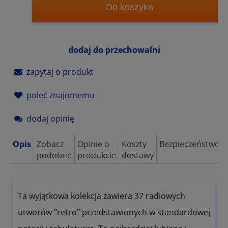
Do koszyka
dodaj do przechowalni
zapytaj o produkt
poleć znajomemu
dodaj opinię
Opis
Zobacz
Opinie o
Koszty
Bezpieczeństwo
podobne
produkcie
dostawy
Ta wyjątkowa kolekcja zawiera 37 radiowych
utworów "retro" przedstawionych w standardowej