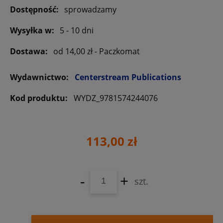
Dostępność:
sprowadzamy
Wysyłka w:
5 - 10 dni
Dostawa:
od 14,00 zł
- Paczkomat
Wydawnictwo:
Centerstream Publications
Kod produktu:
WYDZ_9781574244076
113,00 zł
-
+
szt.