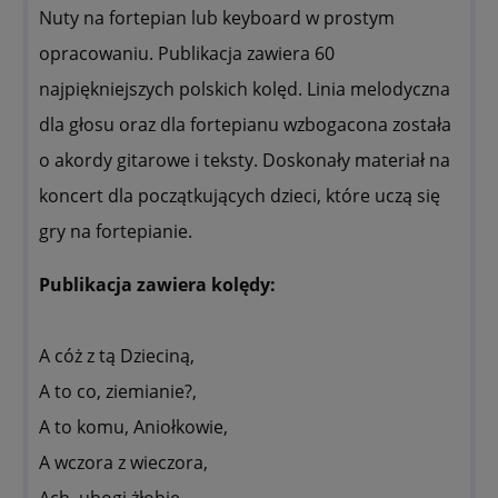
Nuty na fortepian lub keyboard w prostym
opracowaniu. Publikacja zawiera 60
najpiękniejszych polskich kolęd. Linia melodyczna
dla głosu oraz dla fortepianu wzbogacona została
o akordy gitarowe i teksty. Doskonały materiał na
koncert dla początkujących dzieci, które uczą się
gry na fortepianie.
Publikacja zawiera kolędy:
A cóż z tą Dzieciną,
A to co, ziemianie?,
A to komu, Aniołkowie,
A wczora z wieczora,