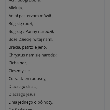
Ach, ubogi żłobie,
Alleluja,
Anioł pasterzom mówił ,
Bóg się rodzi,
Bóg się z Panny narodził,
Boże Dziecię, witaj nam!,
Bracia, patrzcie jeno,
Chrystus nam się narodził,
Cicha noc,
Cieszmy się,
Co za dzień radosny,
Dlaczego dzisiaj,
Dlaczego Jezus,
Dnia jednego o północy,