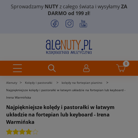
Sprowadzamy
NUTY
z całego świata i wysyłamy
ZA
DARMO od 199 zł
!
>
>
>
Alenuty
Kolędy i pastorałki
kolędy na fortepian pianino
Najpiękniejsze kolędy i pastorałki w łatwym układzie na fortepian lub keyboard -
Irena Warmińska
Najpiękniejsze kolędy i pastorałki w łatwym
układzie na fortepian lub keyboard - Irena
Warmińska