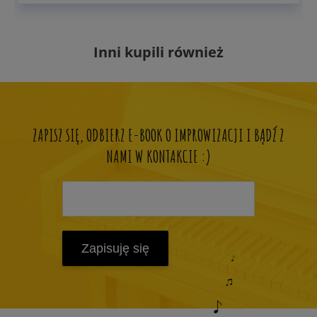
Inni kupili również
ZAPISZ SIĘ, ODBIERZ E-BOOK O IMPROWIZACJI I BĄDŹ Z
NAMI W KONTAKCIE :)
Zapisuję się