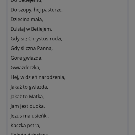
Do Betlejemu,
Do szopy, hej pasterze,
Dziecina mała,
Dzisiaj w Betlejem,
Gdy się Chrystus rodzi,
Gdy śliczna Panna,
Gore gwiazda,
Gwiazdeczka,
Hej, w dzień narodzenia,
Jakaż to gwiazda,
Jakaż to Matka,
Jam jest dudka,
Jezus malusieńki,
Kaczka pstra,