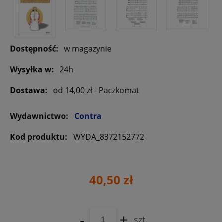
Dostępność:
w magazynie
Wysyłka w:
24h
Dostawa:
od 14,00 zł
- Paczkomat
Wydawnictwo:
Contra
Kod produktu:
WYDA_8372152772
40,50 zł
-
+
szt.