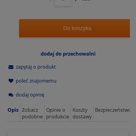
Do koszyka
dodaj do przechowalni
zapytaj o produkt
poleć znajomemu
dodaj opinię
Opis
Zobacz
Opinie o
Koszty
Bezpieczeństwo
podobne
produkcie
dostawy