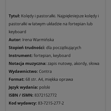
Tytuł:
Kolędy i pastorałki. Najpiękniejsze kolędy i
pastorałki w łatwym układzie na fortepian lub
keyboard
Autor:
Irena Warmińska
Stopień trudności:
dla początkujących
Instrument:
fortepian, keyboard
Notacja muzyczna:
zapis nutowy, akordy, słowa
Wydawnictwo:
Contra
Format:
68 str. A4, miękka oprawa
Język wydania:
polski
ISBN / ISMN:
8372152772
Kod wydawcy:
83-7215-277-2