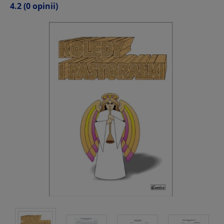
4.2
(0 opinii)