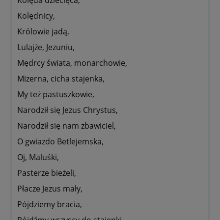
Kolęda dziecięca,
Kolędnicy,
Królowie jadą,
Lulajże, Jezuniu,
Mędrcy świata, monarchowie,
Mizerna, cicha stajenka,
My też pastuszkowie,
Narodził się Jezus Chrystus,
Narodził się nam zbawiciel,
O gwiazdo Betlejemska,
Oj, Maluśki,
Pasterze bieżeli,
Płacze Jezus mały,
Pójdziemy bracia,