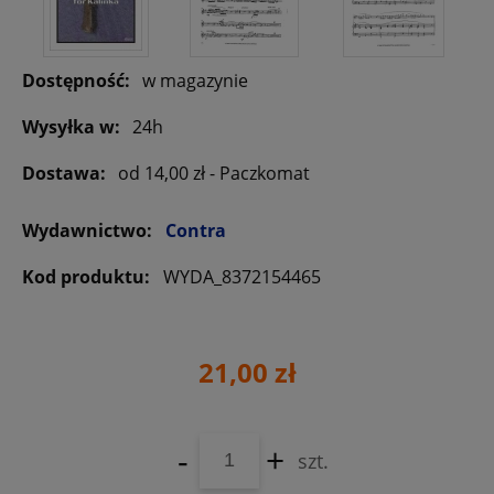
Dostępność:
w magazynie
Wysyłka w:
24h
Dostawa:
od 14,00 zł
- Paczkomat
Wydawnictwo:
Contra
Kod produktu:
WYDA_8372154465
21,00 zł
-
+
szt.