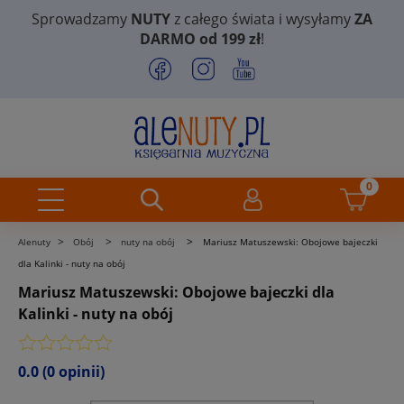
Sprowadzamy
NUTY
z całego świata i wysyłamy
ZA
DARMO od 199 zł
!
>
>
>
Alenuty
Obój
nuty na obój
Mariusz Matuszewski: Obojowe bajeczki
dla Kalinki - nuty na obój
Mariusz Matuszewski: Obojowe bajeczki dla
Kalinki - nuty na obój
0.0
(0 opinii)