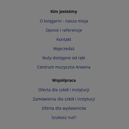
Kim jesteśmy
O księgarni - nasza misja
Opinie i referencje
Kontakt
Wyprzedaż
Nuty dostępne od ręki
Centrum muzyczne Arwena
Współpraca
Oferta dla szkół i instytucji
Zamówienia dla szkół i instytucji
Oferta dla wydawnictw
Szukasz nut?