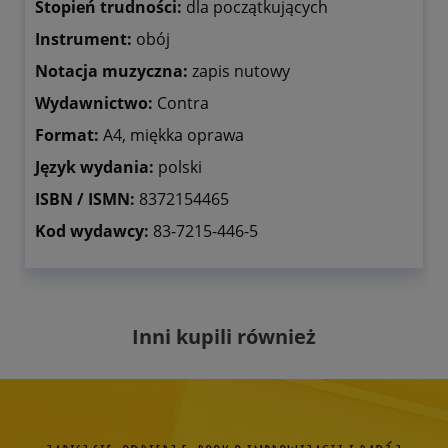
Stopień trudności:
dla początkujących
Instrument:
obój
Notacja muzyczna:
zapis nutowy
Wydawnictwo:
Contra
Format:
A4, miękka oprawa
Język wydania:
polski
ISBN / ISMN:
8372154465
Kod wydawcy:
83-7215-446-5
Inni kupili również