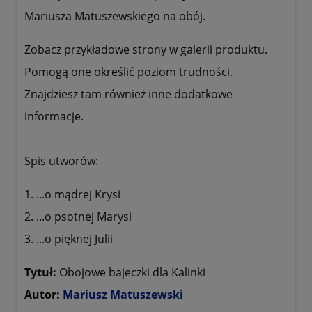
Mariusza Matuszewskiego na obój.
Zobacz przykładowe strony w galerii produktu.
Pomogą one określić poziom trudności.
Znajdziesz tam również inne dodatkowe
informacje.
Spis utworów:
1. ...o mądrej Krysi
2. ...o psotnej Marysi
3. ...o pięknej Julii
Tytuł:
Obojowe bajeczki dla Kalinki
Autor:
Mariusz Matuszewski