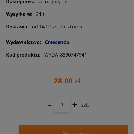
Dostępność:
w magazynie
Wysyłka w:
24h
Dostawa:
od 14,00 zł
- Paczkomat
Wydawnictwo:
Crescendo
Kod produktu:
WYDA_8390747941
28,00 zł
-
+
szt.
Do koszyka