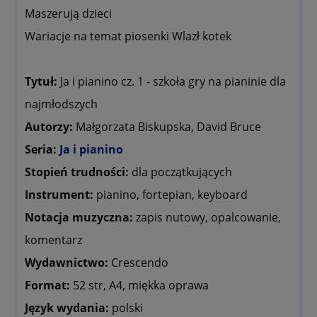
Maszerują dzieci
Wariacje na temat piosenki Wlazł kotek
Tytuł:
Ja i pianino cz. 1 - szkoła gry na pianinie dla
najmłodszych
Autorzy:
Małgorzata Biskupska, David Bruce
Seria:
Ja i pianino
Stopień trudności:
dla początkujących
Instrument:
pianino, fortepian, keyboard
Notacja muzyczna:
zapis nutowy, opalcowanie,
komentarz
Wydawnictwo:
Crescendo
Format:
52 str, A4, miękka oprawa
Język wydania:
polski