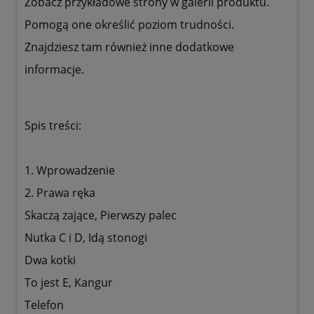
Zobacz przykładowe strony w galerii produktu.
Pomogą one określić poziom trudności.
Znajdziesz tam również inne dodatkowe
informacje.
Spis treści:
1. Wprowadzenie
2. Prawa ręka
Skaczą zające, Pierwszy palec
Nutka C i D, Idą stonogi
Dwa kotki
To jest E, Kangur
Telefon