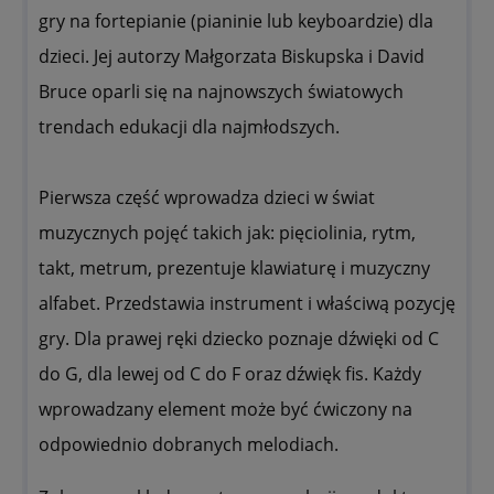
gry na fortepianie (pianinie lub keyboardzie) dla
dzieci. Jej autorzy Małgorzata Biskupska i David
Bruce oparli się na najnowszych światowych
trendach edukacji dla najmłodszych.
Pierwsza część wprowadza dzieci w świat
muzycznych pojęć takich jak: pięciolinia, rytm,
takt, metrum, prezentuje klawiaturę i muzyczny
alfabet. Przedstawia instrument i właściwą pozycję
gry. Dla prawej ręki dziecko poznaje dźwięki od C
do G, dla lewej od C do F oraz dźwięk fis. Każdy
wprowadzany element może być ćwiczony na
odpowiednio dobranych melodiach.