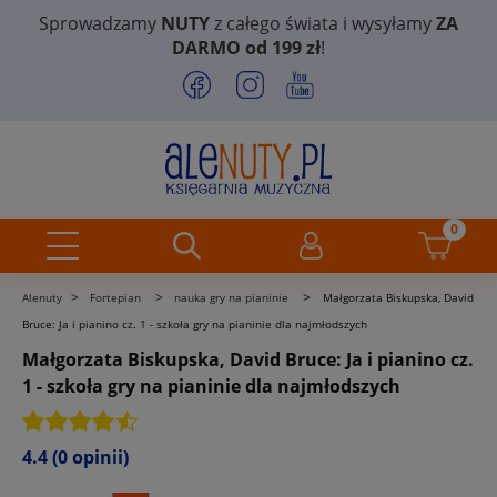
Sprowadzamy
NUTY
z całego świata i wysyłamy
ZA
DARMO od 199 zł
!
>
>
>
Alenuty
Fortepian
nauka gry na pianinie
Małgorzata Biskupska, David
Bruce: Ja i pianino cz. 1 - szkoła gry na pianinie dla najmłodszych
Małgorzata Biskupska, David Bruce: Ja i pianino cz.
1 - szkoła gry na pianinie dla najmłodszych
4.4
(0 opinii)