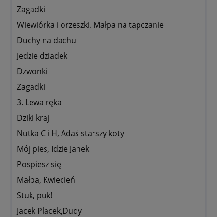
Zagadki
Wiewiórka i orzeszki. Małpa na tapczanie
Duchy na dachu
Jedzie dziadek
Dzwonki
Zagadki
3. Lewa ręka
Dziki kraj
Nutka C i H, Adaś starszy koty
Mój pies, Idzie Janek
Pospiesz się
Małpa, Kwiecień
Stuk, puk!
Jacek Placek,Dudy