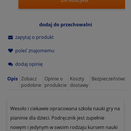
dodaj do przechowalni
zapytaj o produkt
poleć znajomemu
dodaj opinię
Opis
Zobacz
Opinie o
Koszty
Bezpieczeństwo
podobne
produkcie
dostawy
Wesoło i ciekawie opracowana szkoła nauki gry na
pianinie dla dzieci. Podręcznik jest zupełnie
nowym i jedynym w swoim rodzaju kursem nauki