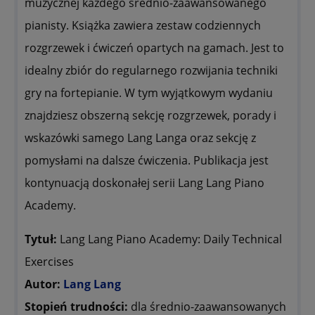
muzycznej każdego średnio-zaawansowanego
pianisty. Książka zawiera zestaw codziennych
rozgrzewek i ćwiczeń opartych na gamach. Jest to
idealny zbiór do regularnego rozwijania techniki
gry na fortepianie. W tym wyjątkowym wydaniu
znajdziesz obszerną sekcję rozgrzewek, porady i
wskazówki samego Lang Langa oraz sekcję z
pomysłami na dalsze ćwiczenia. Publikacja jest
kontynuacją doskonałej serii Lang Lang Piano
Academy.
Tytuł:
Lang Lang Piano Academy: Daily Technical
Exercises
Autor:
Lang Lang
Stopień trudności:
dla średnio-zaawansowanych