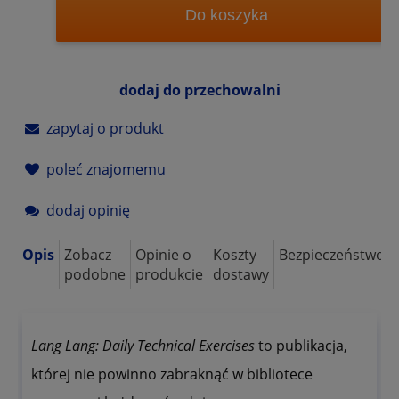
Do koszyka
dodaj do przechowalni
zapytaj o produkt
poleć znajomemu
dodaj opinię
Opis
Zobacz
Opinie o
Koszty
Bezpieczeństwo
podobne
produkcie
dostawy
Lang Lang: Daily Technical Exercises
to publikacja,
której nie powinno zabraknąć w bibliotece