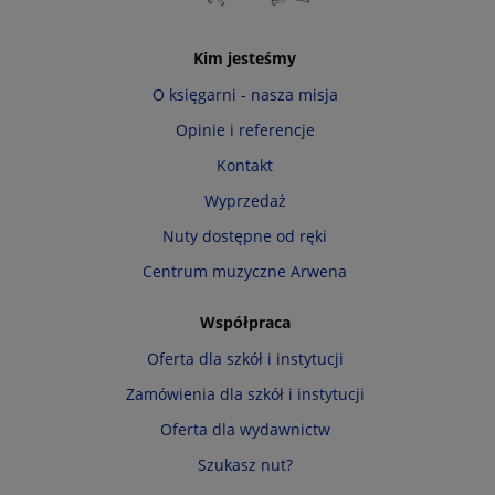
Kim jesteśmy
O księgarni - nasza misja
Opinie i referencje
Kontakt
Wyprzedaż
Nuty dostępne od ręki
Centrum muzyczne Arwena
Współpraca
Oferta dla szkół i instytucji
Zamówienia dla szkół i instytucji
Oferta dla wydawnictw
Szukasz nut?