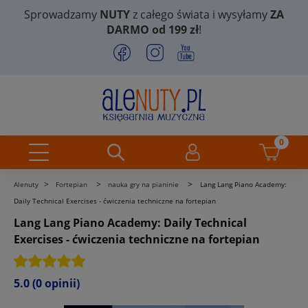
Sprowadzamy
NUTY
z całego świata i wysyłamy
ZA
DARMO od 199 zł
!
>
>
>
Alenuty
Fortepian
nauka gry na pianinie
Lang Lang Piano Academy:
Daily Technical Exercises - ćwiczenia techniczne na fortepian
Lang Lang Piano Academy: Daily Technical
Exercises - ćwiczenia techniczne na fortepian
5.0
(0 opinii)