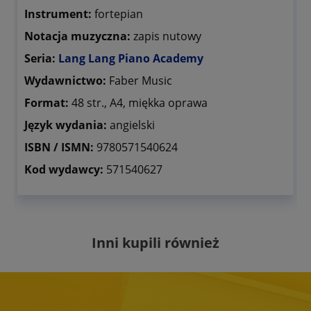
Instrument:
fortepian
Notacja muzyczna:
zapis nutowy
Seria:
Lang Lang Piano Academy
Wydawnictwo:
Faber Music
Format:
48 str., A4, miękka oprawa
Język wydania:
angielski
ISBN / ISMN:
9780571540624
Kod wydawcy:
571540627
Inni kupili również