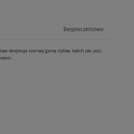
Bezpieczeństwo
aw obejmuje szeroką gamę stylów, takich jak: jazz,
połem.