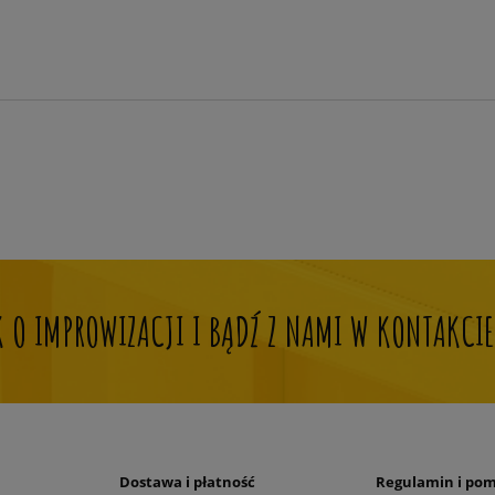
OK O IMPROWIZACJI I BĄDŹ Z NAMI W KONTAKCIE
Dostawa i płatność
Regulamin i po