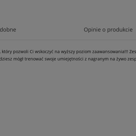
odobne
Opinie o produkcie
 który pozwoli Ci wskoczyć na wyższy poziom zaawansowania!!! Zest
D będziesz mógł trenować swoje umiejętności z nagranym na żywo zes