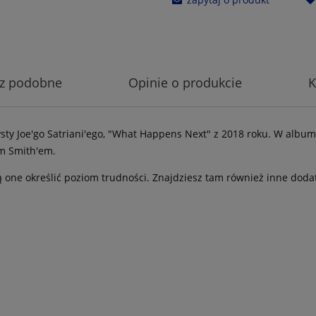
z podobne
Opinie o produkcie
K
sty Joe'go Satriani'ego, "What Happens Next" z 2018 roku. W album
em Smith'em.
 one określić poziom trudności. Znajdziesz tam również inne doda