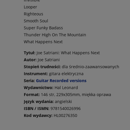
Looper
Righteous
Smooth Soul
Super Funky Badass
Thunder High On The Mountain
What Happens Next
Tytuł:
Joe Satriani: What Happens Next
Autor:
Joe Satriani
Stopień trudności:
dla średnio-zaawansowanych
Instrument:
gitara elektryczna
Seria:
Guitar Recorded versions
Wydawnictwo:
Hal Leonard
Format:
146 str, 229x305mm, miękka oprawa
Język wydania:
angielski
ISBN / ISMN:
9781540026996
Kod wydawcy:
HL00276350