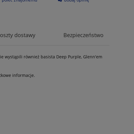
oszty dostawy
Bezpieczeństwo
ie wystąpili również basista Deep Purple, Glenn'em
tkowe informacje.