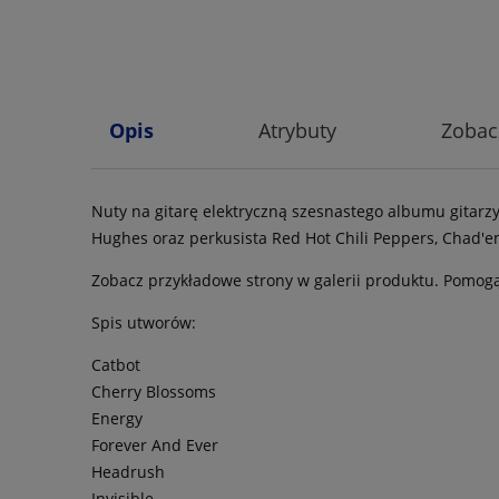
Opis
Atrybuty
Zobac
Nuty na gitarę elektryczną szesnastego albumu gitarzy
Hughes oraz perkusista Red Hot Chili Peppers, Chad'
Zobacz przykładowe strony w galerii produktu. Pomogą
Spis utworów:
Catbot
Cherry Blossoms
Energy
Forever And Ever
Headrush
Invisible