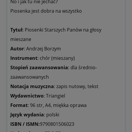
No i jak tu nie jechać?
Piosenka jest dobra na wszystko
Tytuł
: Piosenki Starszych Panów na głosy
mieszane
Autor
: Andrzej Borzym
Instrument
: chór (mieszany)
Stopień zaawansowania
: dla średnio-
zaawansowanych
Notacja muzyczna
: zapis nutowy, tekst
Wydawnictwo
: Triangiel
Format
: 96 str, A4, miękka oprawa
Język wydania
: polski
ISBN / ISMN:
9790801506023