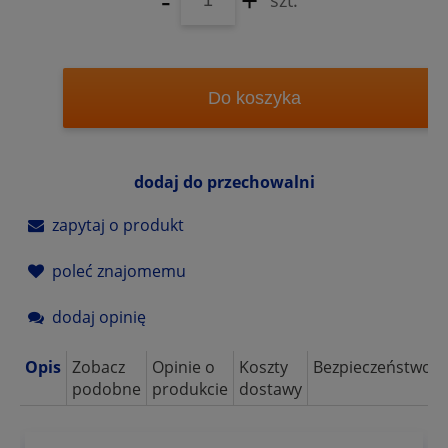
-
+
szt.
Do koszyka
dodaj do przechowalni
zapytaj o produkt
poleć znajomemu
dodaj opinię
Opis
Zobacz
Opinie o
Koszty
Bezpieczeństwo
podobne
produkcie
dostawy