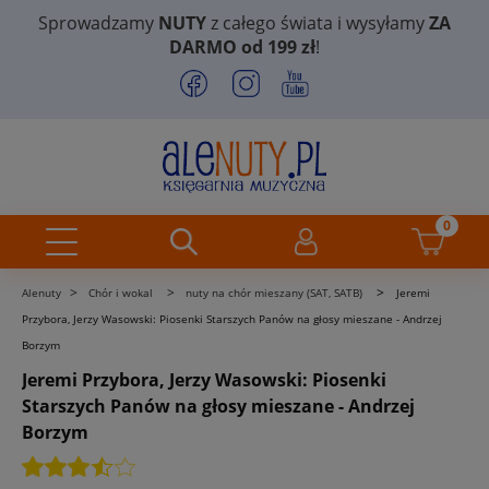
Sprowadzamy
NUTY
z całego świata i wysyłamy
ZA
DARMO od 199 zł
!
>
>
>
Alenuty
Chór i wokal
nuty na chór mieszany (SAT, SATB)
Jeremi
Przybora, Jerzy Wasowski: Piosenki Starszych Panów na głosy mieszane - Andrzej
Borzym
Jeremi Przybora, Jerzy Wasowski: Piosenki
Starszych Panów na głosy mieszane - Andrzej
Borzym