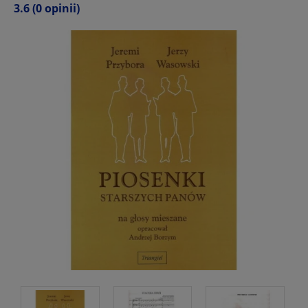
3.6
(0 opinii)