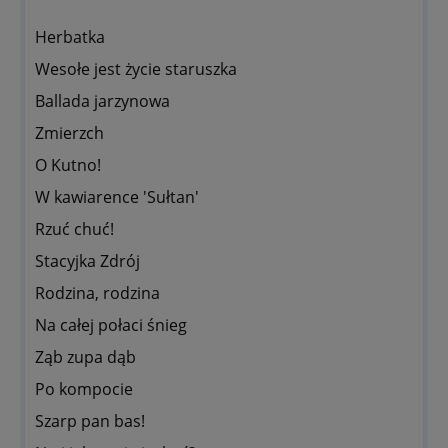
Herbatka
Wesołe jest życie staruszka
Ballada jarzynowa
Zmierzch
O Kutno!
W kawiarence 'Sułtan'
Rzuć chuć!
Stacyjka Zdrój
Rodzina, rodzina
Na całej połaci śnieg
Ząb zupa dąb
Po kompocie
Szarp pan bas!