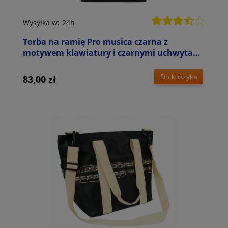
Wysyłka w:
24h
Torba na ramię Pro musica czarna z
motywem klawiatury i czarnymi uchwytami
dłuższym i krótszym 45x34x20 cm
Do koszyka
83,00 zł