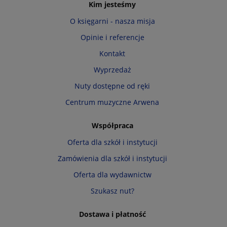
Kim jesteśmy
O księgarni - nasza misja
Opinie i referencje
Kontakt
Wyprzedaż
Nuty dostępne od ręki
Centrum muzyczne Arwena
Współpraca
Oferta dla szkół i instytucji
Zamówienia dla szkół i instytucji
Oferta dla wydawnictw
Szukasz nut?
Dostawa i płatność