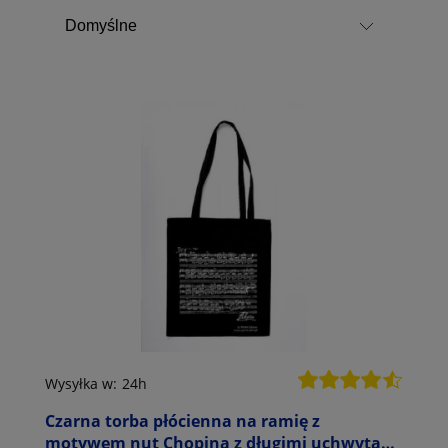
Wysyłka w:
24h
Czarna torba płócienna na ramię z
motywem nut Chopina z długimi uchwytami