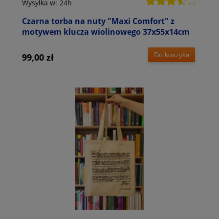
Wysyłka w:
24h
Czarna torba na nuty "Maxi Comfort" z
motywem klucza wiolinowego 37x55x14cm
Do koszyka
99,00 zł