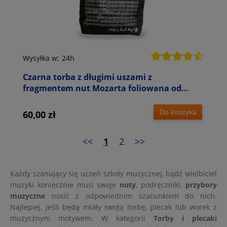
Wysyłka w:
24h
Czarna torba z długimi uszami z
fragmentem nut Mozarta foliowana od
wewnątrz 40x43cm
Do koszyka
60,00 zł
<<
1
2
>>
Każdy szanujący się uczeń szkoły muzycznej, bądź wielbiciel
muzyki koniecznie musi swoje
nuty
, podręczniki,
przybory
muzyczne
nosić z odpowiednim szacunkiem do nich.
Najlepiej, jeśli będą miały swoją torbę, plecak lub worek z
muzycznym motywem. W kategorii
Torby i plecaki