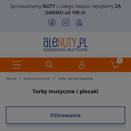
Sprowadzamy
NUTY
z całego świata i wysyłamy
ZA
DARMO od 199 zł
!
>
>
Alenuty
Gadżety muzyczne
torby i plecaki muzyczne
Torby muzyczne i plecaki
Filtrowanie