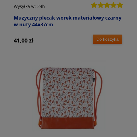
Wysyłka w:
24h
Muzyczny plecak worek materiałowy czarny
w nuty 44x37cm
Do koszyka
41,00 zł