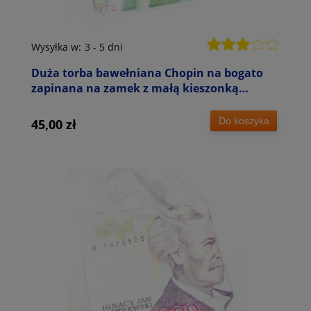
Wysyłka w:
3 - 5 dni
Duża torba bawełniana Chopin na bogato
zapinana na zamek z małą kieszonką
40x42x65cm
Do koszyka
45,00 zł