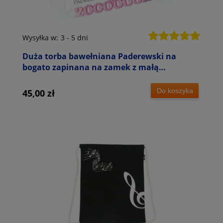
Wysyłka w:
3 - 5 dni
Duża torba bawełniana Paderewski na
bogato zapinana na zamek z małą
kieszonką 40x42x65cm
Do koszyka
45,00 zł