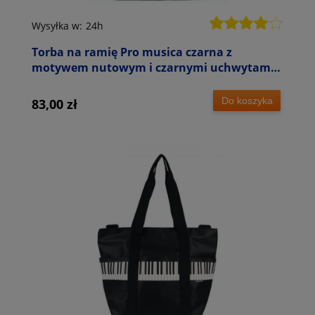
Wysyłka w:
24h
Torba na ramię Pro musica czarna z
motywem nutowym i czarnymi uchwytami
dłuższym i krótszym 45x34x20cm
Do koszyka
83,00 zł