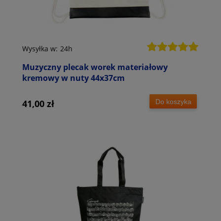
Wysyłka w:
24h
Muzyczny plecak worek materiałowy
kremowy w nuty 44x37cm
Do koszyka
41,00 zł