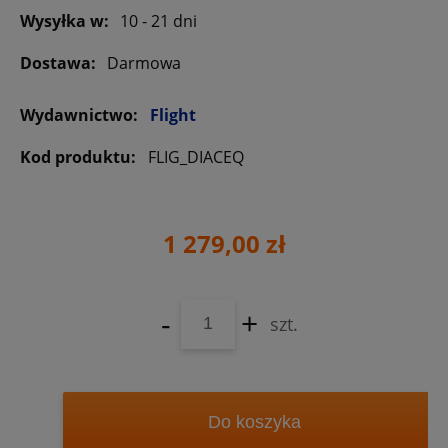
Wysyłka w:
10 - 21 dni
Dostawa:
Darmowa
Wydawnictwo:
Flight
Kod produktu:
FLIG_DIACEQ
1 279,00 zł
-
+
szt.
Do koszyka