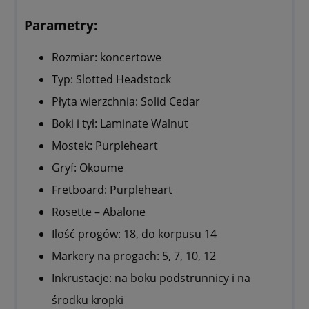
Parametry:
Rozmiar: koncertowe
Typ: Slotted Headstock
Płyta wierzchnia: Solid Cedar
Boki i tył: Laminate Walnut
Mostek: Purpleheart
Gryf: Okoume
Fretboard: Purpleheart
Rosette – Abalone
Ilość progów: 18, do korpusu 14
Markery na progach: 5, 7, 10, 12
Inkrustacje: na boku podstrunnicy i na
środku kropki