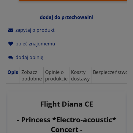
dodaj do przechowalni
zapytaj o produkt
poleć znajomemu
dodaj opinię
Opis
Zobacz
Opinie o
Koszty
Bezpieczeństwo
podobne
produkcie
dostawy
Flight Diana CE
- Princess *Electro-acoustic*
Concert -