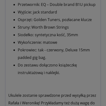
Przetwornik: EQ – Double brand B1U pickup
Wyjście: jack standard
Osprzęt: Golden Tuners, pozłacane klucze
Struny: Worth Brown Strings
Siodełko: syntetyczna kość, 35mm
Wykończenie: matowe
Pokrowiec: tak - czerwony, Deluxe 15mm
padded gig bag.
Do zestawu dołączono książeczkę
instruktażową i naklejki.
Ukulele zostanie sprawdzone przed wysyłką przez
Rafała i Weronikę! Przykładamy też dużą wagę do