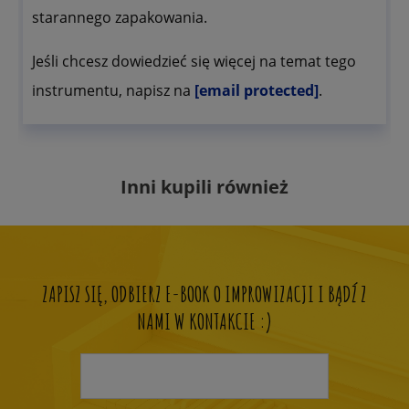
starannego zapakowania.
Jeśli chcesz dowiedzieć się więcej na temat tego
instrumentu, napisz na
[email protected]
.
Inni kupili również
ZAPISZ SIĘ, ODBIERZ E-BOOK O IMPROWIZACJI I BĄDŹ Z
NAMI W KONTAKCIE :)