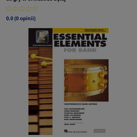
0.0
(0 opinii)