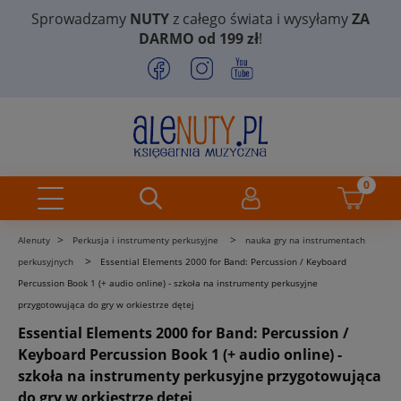
Sprowadzamy
NUTY
z całego świata i wysyłamy
ZA
DARMO od 199 zł
!
>
>
Alenuty
Perkusja i instrumenty perkusyjne
nauka gry na instrumentach
>
perkusyjnych
Essential Elements 2000 for Band: Percussion / Keyboard
Percussion Book 1 (+ audio online) - szkoła na instrumenty perkusyjne
przygotowująca do gry w orkiestrze dętej
Essential Elements 2000 for Band: Percussion /
Keyboard Percussion Book 1 (+ audio online) -
szkoła na instrumenty perkusyjne przygotowująca
do gry w orkiestrze dętej