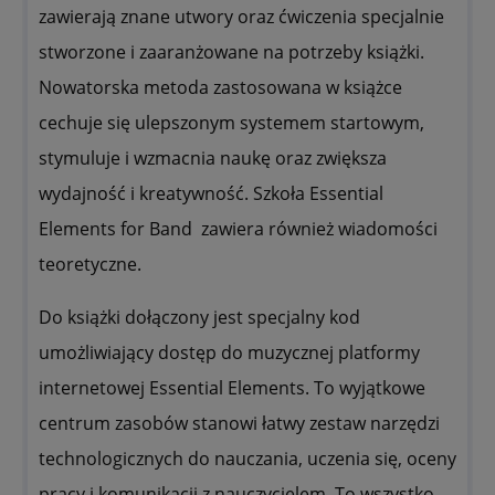
zawierają znane utwory oraz ćwiczenia specjalnie
stworzone i zaaranżowane na potrzeby książki.
Nowatorska metoda zastosowana w książce
cechuje się ulepszonym systemem startowym,
stymuluje i wzmacnia naukę oraz zwiększa
wydajność i kreatywność. Szkoła Essential
Elements for Band zawiera również wiadomości
teoretyczne.
Do książki dołączony jest specjalny kod
umożliwiający dostęp do muzycznej platformy
internetowej Essential Elements. To wyjątkowe
centrum zasobów stanowi
łatwy zestaw narzędzi
technologicznych do nauczania, uczenia się, oceny
pracy i komunikacji z nauczycielem. To wszystko