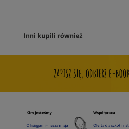
Inni kupili również
ZAPISZ SIĘ, ODBIERZ E-BO
Kim jesteśmy
Współpraca
O księgarni - nasza misja
Oferta dla szkół i inst