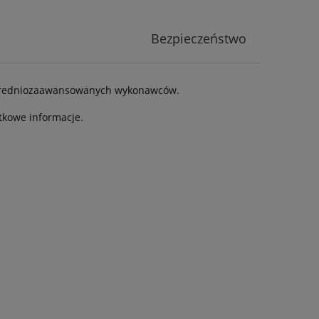
Bezpieczeństwo
a średniozaawansowanych wykonawców.
tkowe informacje.