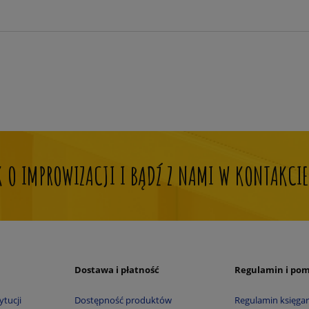
OK O IMPROWIZACJI I BĄDŹ Z NAMI W KONTAKCIE
Dostawa i płatność
Regulamin i po
ytucji
Dostępność produktów
Regulamin księgar