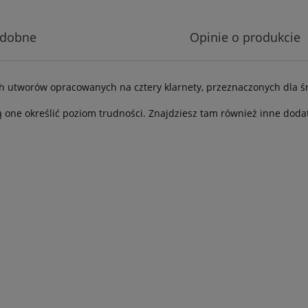
odobne
Opinie o produkcie
ch utworów opracowanych na cztery klarnety, przeznaczonych dl
 one określić poziom trudności. Znajdziesz tam również inne doda