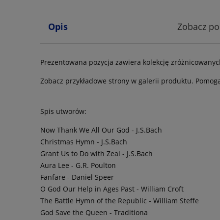
Opis
Zobacz p
Prezentowana pozycja zawiera kolekcję zróżnicowany
Zobacz przykładowe strony w galerii produktu. Pomogą
Spis utworów:
Now Thank We All Our God - J.S.Bach
Christmas Hymn - J.S.Bach
Grant Us to Do with Zeal - J.S.Bach
Aura Lee - G.R. Poulton
Fanfare - Daniel Speer
O God Our Help in Ages Past - William Croft
The Battle Hymn of the Republic - William Steffe
God Save the Queen - Traditiona