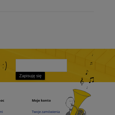
 :)
Zapisuję się
moc
Moje konto
ni
Twoje zamówienia