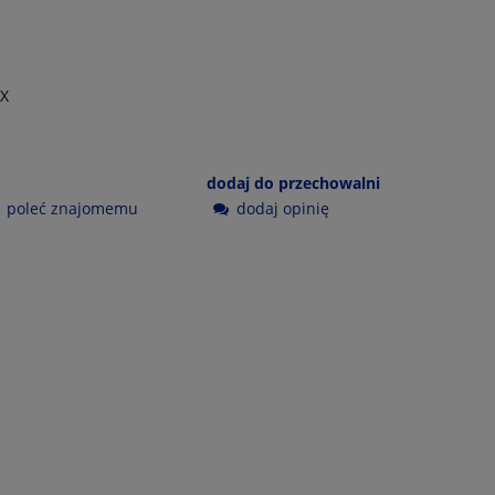
X
dodaj do przechowalni
poleć znajomemu
dodaj opinię