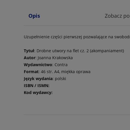
Opis
Zobacz p
Uzupełnienie części pierwszej pozwalające na swobo
Tytuł
: Drobne utwory na flet cz. 2 (akompaniament)
Autor
: Joanna Krakowska
Wydawnictwo
: Contra
Format
: 46 str. A4, miękka oprawa
Język wydania
: polski
ISBN / ISMN:
Kod wydawcy: