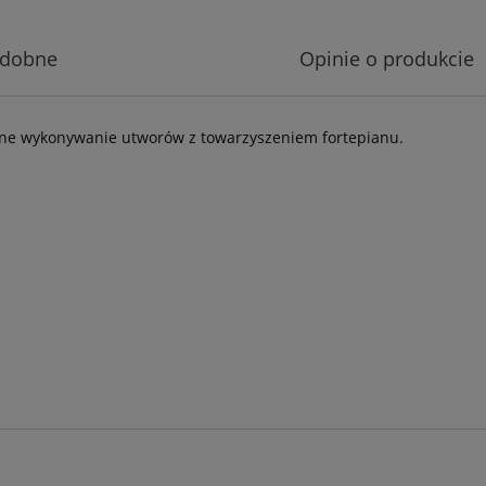
odobne
Opinie o produkcie
dne wykonywanie utworów z towarzyszeniem fortepianu.