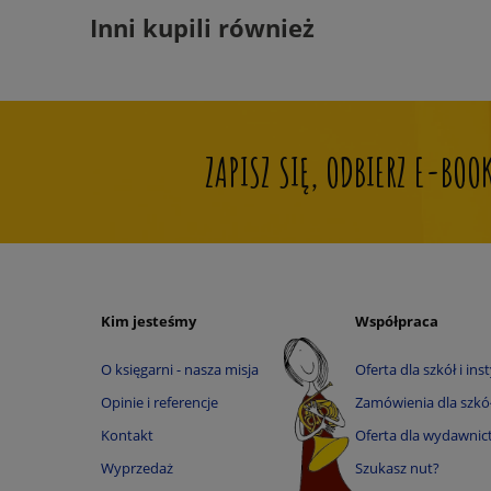
Inni kupili również
ZAPISZ SIĘ, ODBIERZ E-BO
Kim jesteśmy
Współpraca
O księgarni - nasza misja
Oferta dla szkół i inst
Opinie i referencje
Zamówienia dla szkół 
Kontakt
Oferta dla wydawnic
Wyprzedaż
Szukasz nut?