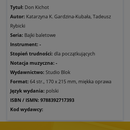
Tytuł:
Don Kichot
Autor:
Katarzyna K. Gardzina-Kubała, Tadeusz
Rybicki
Seria:
Bajki baletowe
Instrument:
-
Stopień trudności:
dla początkujących
Notacja muzyczna: -
Wydawnictwo:
Studio Blok
Format:
64 str.,
170 x 215 mm, miękka oprawa
Język wydania:
polski
ISBN / ISMN:
9788392717393
Kod wydawcy: