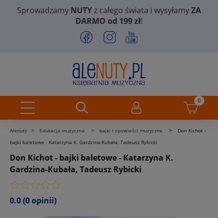
Sprowadzamy
NUTY
z całego świata i wysyłamy
ZA
DARMO od 199 zł
!
>
>
>
Alenuty
Edukacja muzyczna
bajki i opowieści muzyczne
Don Kichot -
bajki baletowe - Katarzyna K. Gardzina-Kubała, Tadeusz Rybicki
Don Kichot - bajki baletowe - Katarzyna K.
Gardzina-Kubała, Tadeusz Rybicki
0.0
(0 opinii)