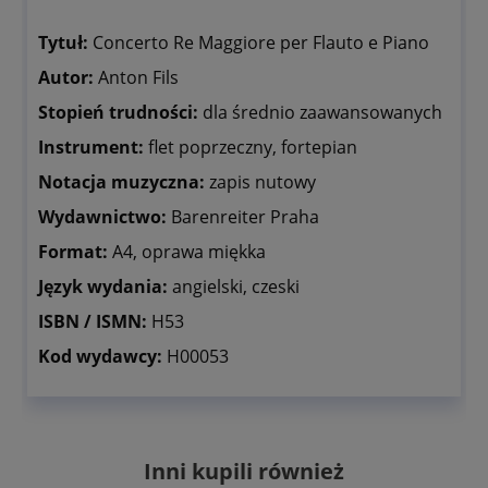
Tytuł:
Concerto Re Maggiore per Flauto e Piano
Autor:
Anton Fils
Stopień trudności:
dla średnio zaawansowanych
Instrument:
flet poprzeczny, fortepian
Notacja muzyczna:
zapis nutowy
Wydawnictwo:
Barenreiter Praha
Format:
A4, oprawa miękka
Język wydania:
angielski, czeski
ISBN / ISMN:
H53
Kod wydawcy:
H00053
Inni kupili również