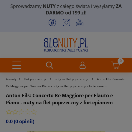
Sprowadzamy
NUTY
z całego świata i wysyłamy
ZA
DARMO od 199 zł
!
>
>
>
Alenuty
Flet poprzeczny
nuty na flet poprzeczny
Anton Fils: Concerto
Re Maggiore per Flauto e Piano - nuty na flet poprzeczny z fortepianem
Anton Fils: Concerto Re Maggiore per Flauto e
Piano - nuty na flet poprzeczny z fortepianem
0.0
(0 opinii)