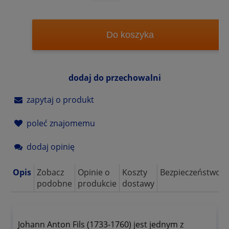
Do koszyka
dodaj do przechowalni
zapytaj o produkt
poleć znajomemu
dodaj opinię
Opis
Zobacz
Opinie o
Koszty
Bezpieczeństwo
podobne
produkcie
dostawy
Johann Anton Fils (1733-1760) jest jednym z