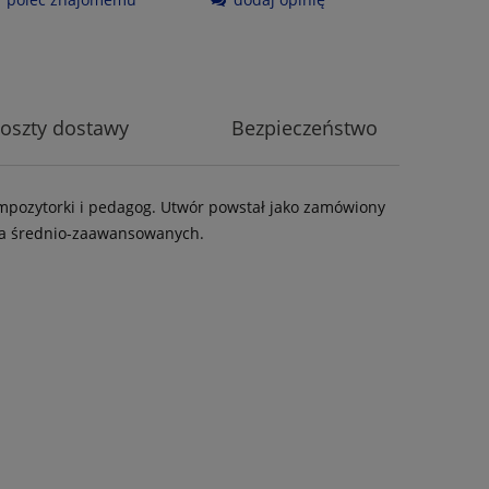
oszty dostawy
Bezpieczeństwo
kompozytorki i pedagog. Utwór powstał jako zamówiony
la średnio-zaawansowanych.