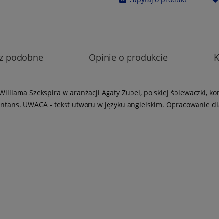
z podobne
Opinie o produkcie
K
illiama Szekspira w aranżacji Agaty Zubel, polskiej śpiewaczki, 
ntans. UWAGA - tekst utworu w języku angielskim. Opracowanie d