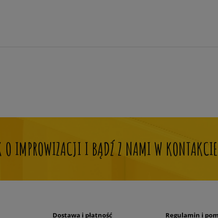
OK O IMPROWIZACJI I BĄDŹ Z NAMI W KONTAKCIE
Dostawa i płatność
Regulamin i po