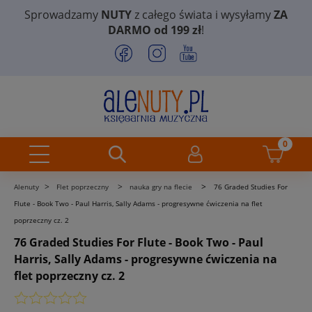
Sprowadzamy
NUTY
z całego świata i wysyłamy
ZA
DARMO od 199 zł
!
>
>
>
Alenuty
Flet poprzeczny
nauka gry na flecie
76 Graded Studies For
Flute - Book Two - Paul Harris, Sally Adams - progresywne ćwiczenia na flet
poprzeczny cz. 2
76 Graded Studies For Flute - Book Two - Paul
Harris, Sally Adams - progresywne ćwiczenia na
flet poprzeczny cz. 2