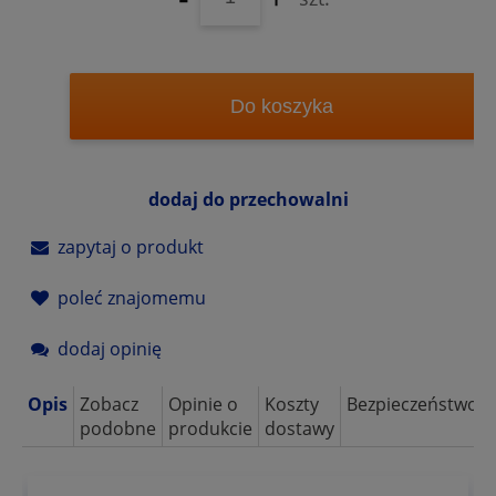
Do koszyka
dodaj do przechowalni
zapytaj o produkt
poleć znajomemu
dodaj opinię
Opis
Zobacz
Opinie o
Koszty
Bezpieczeństwo
podobne
produkcie
dostawy