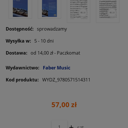
Dostępność:
sprowadzamy
Wysyłka w:
5 - 10 dni
Dostawa:
od 14,00 zł
- Paczkomat
Wydawnictwo:
Faber Music
Kod produktu:
WYDZ_9780571514311
57,00 zł
-
+
szt.