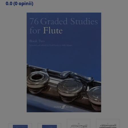
0.0
(0 opinii)