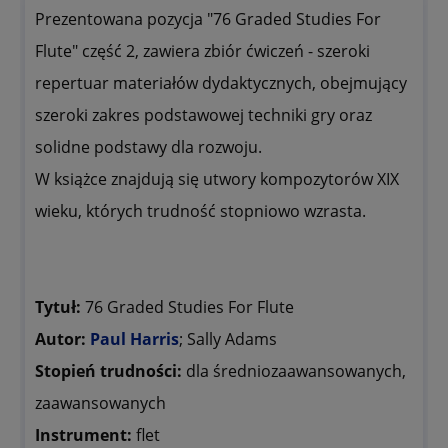
Prezentowana pozycja "76 Graded Studies For
Flute" część 2, zawiera zbiór ćwiczeń - szeroki
repertuar materiałów dydaktycznych, obejmujący
szeroki zakres podstawowej techniki gry oraz
solidne podstawy dla rozwoju.
W książce znajdują się utwory kompozytorów XIX
wieku, których trudność stopniowo wzrasta.
Tytuł:
76 Graded Studies For Flute
Autor:
Paul Harris
; Sally Adams
Stopień trudności:
dla średniozaawansowanych,
zaawansowanych
Instrument:
flet