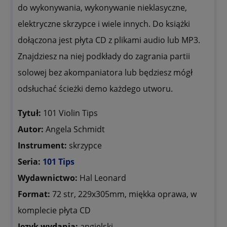
do wykonywania, wykonywanie nieklasyczne,
elektryczne skrzypce i wiele innych.
Do książki
dołączona jest płyta CD z plikami audio lub MP3.
Znajdziesz na niej podkłady do zagrania partii
solowej bez akompaniatora lub będziesz mógł
odsłuchać ścieżki demo każdego utworu.
Tytuł:
101 Violin Tips
Autor:
Angela Schmidt
Instrument:
skrzypce
Seria:
101 Tips
Wydawnictwo:
Hal Leonard
Format:
72 str, 229x305mm, miękka oprawa, w
komplecie płyta CD
Język wydania:
angielski