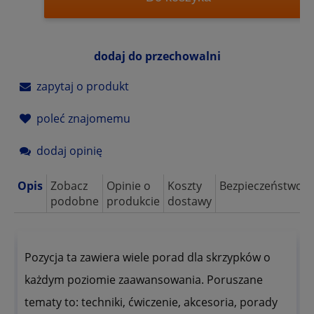
dodaj do przechowalni
zapytaj o produkt
poleć znajomemu
dodaj opinię
Opis
Zobacz
Opinie o
Koszty
Bezpieczeństwo
podobne
produkcie
dostawy
Pozycja ta zawiera wiele porad dla skrzypków o
każdym poziomie zaawansowania. Poruszane
tematy to: techniki, ćwiczenie, akcesoria, porady