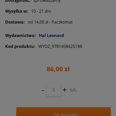
Dostępność:
sprowadzamy
Wysyłka w:
10 - 21 dni
Dostawa:
od 14,00 zł
- Paczkomat
Wydawnictwo:
Hal Leonard
Kod produktu:
WYDZ_9781458425188
86,00 zł
-
+
szt.
Do koszyka