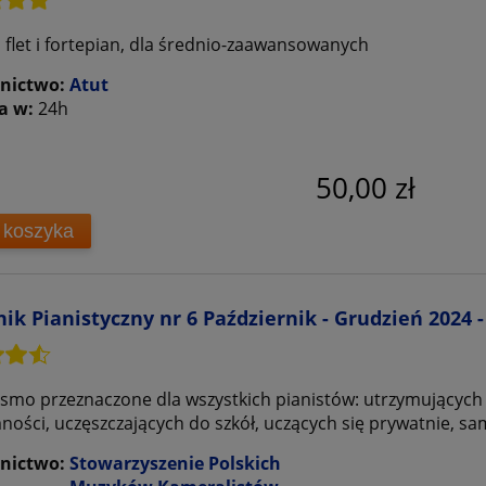
 flet i fortepian, dla średnio-zaawansowanych
nictwo:
Atut
a w:
24h
50,00 zł
 koszyka
ik Pianistyczny nr 6 Październik - Grudzień 2024
smo przeznaczone dla wszystkich pianistów: utrzymujących si
ności, uczęszczających do szkół, uczących się prywatnie, sa
nictwo:
Stowarzyszenie Polskich