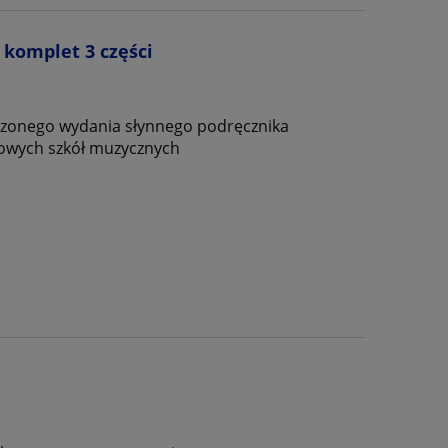
 komplet 3 części
zerzonego wydania słynnego podręcznika
wowych szkół muzycznych