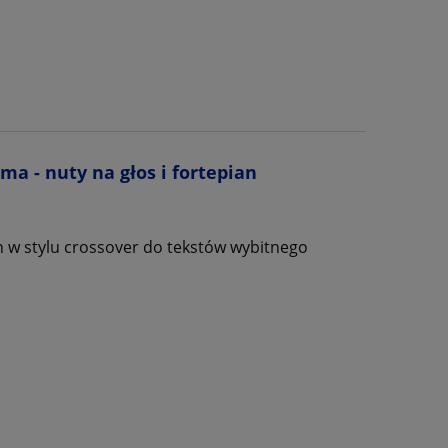
a - nuty na głos i fortepian
 w stylu crossover do tekstów wybitnego