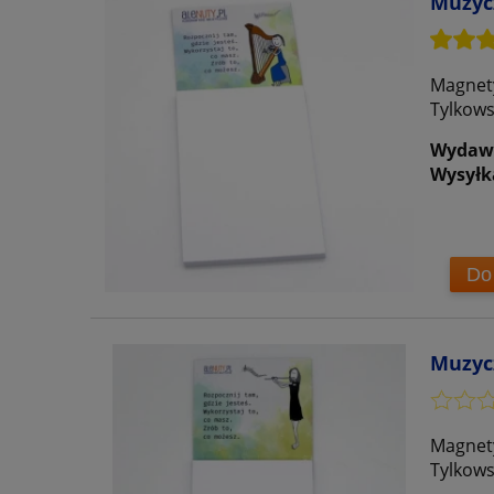
Muzycz
Magnety
Tylkows
Wydaw
Wysyłk
Do
Muzycz
Magnety
Tylkows