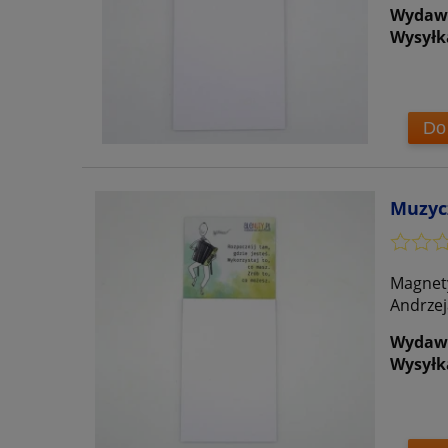
Wydaw
Wysyłk
Do
Muzyc
Magnety
Andrzej
Wydaw
Wysyłk