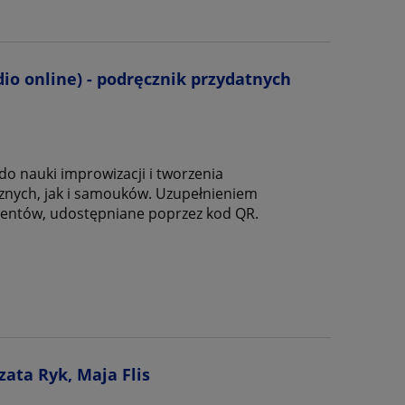
io online) - podręcznik przydatnych
do nauki improwizacji i tworzenia
znych, jak i samouków. Uzupełnieniem
mentów, udostępniane poprzez kod QR.
zata Ryk, Maja Flis