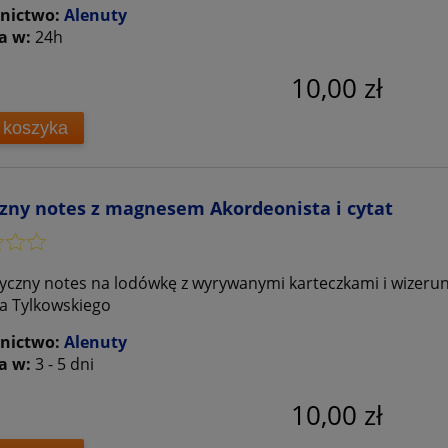
nictwo:
Alenuty
a w:
24h
10,00 zł
 koszyka
zny notes z magnesem Akordeonista i cytat
czny notes na lodówkę z wyrywanymi karteczkami i wizerun
a Tylkowskiego
nictwo:
Alenuty
a w:
3 - 5 dni
10,00 zł