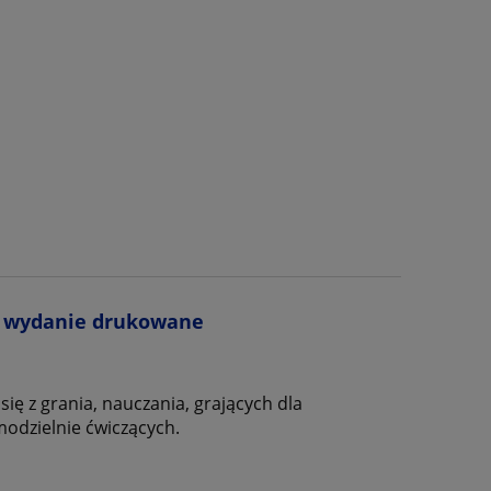
 - wydanie drukowane
ę z grania, nauczania, grających dla
modzielnie ćwiczących.