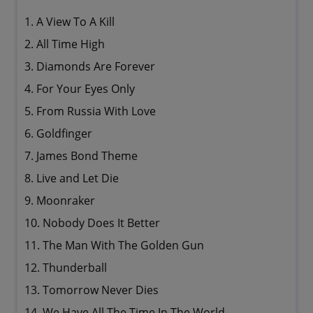
1. A View To A Kill
2. All Time High
3. Diamonds Are Forever
4. For Your Eyes Only
5. From Russia With Love
6. Goldfinger
7. James Bond Theme
8. Live and Let Die
9. Moonraker
10. Nobody Does It Better
11. The Man With The Golden Gun
12. Thunderball
13. Tomorrow Never Dies
14. We Have All The Time In The World