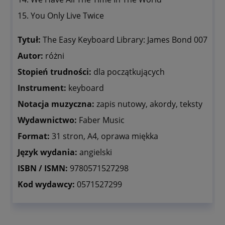
15. You Only Live Twice
Tytuł:
The Easy Keyboard Library: James Bond 007
Autor:
różni
Stopień trudności:
dla początkujących
Instrument:
keyboard
Notacja muzyczna:
zapis nutowy, akordy, teksty
Wydawnictwo:
Faber Music
Format:
31 stron, A4, oprawa miękka
Język wydania:
angielski
ISBN / ISMN:
9780571527298
Kod wydawcy:
0571527299