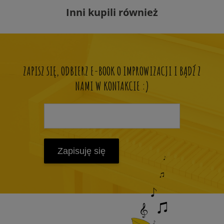
Inni kupili również
ZAPISZ SIĘ, ODBIERZ E-BOOK O IMPROWIZACJI I BĄDŹ Z
NAMI W KONTAKCIE :)
Zapisuję się