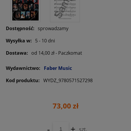
Dostępność:
sprowadzamy
Wysyłka w:
5 - 10 dni
Dostawa:
od 14,00 zł
- Paczkomat
Wydawnictwo:
Faber Music
Kod produktu:
WYDZ_9780571527298
73,00 zł
-
+
szt.