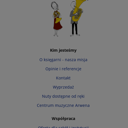
Kim jesteśmy
O księgarni - nasza misja
Opinie i referencje
Kontakt
Wyprzedaż
Nuty dostępne od ręki
Centrum muzyczne Arwena
Współpraca
Oferta dla szkół i instytucji