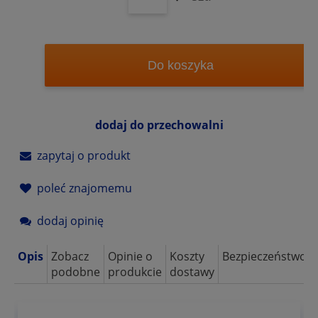
Do koszyka
dodaj do przechowalni
zapytaj o produkt
poleć znajomemu
dodaj opinię
Opis
Zobacz
Opinie o
Koszty
Bezpieczeństwo
podobne
produkcie
dostawy