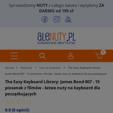
Sprowadzamy
NUTY
z całego świata i wysyłamy
ZA
DARMO od 199 zł
!
>
>
>
Alenuty
Keyboard
nuty na keyboard
The Easy Keyboard Library:
James Bond 007 - 15 piosenek z filmów - łatwe nuty na keyboard dla początkujących
The Easy Keyboard Library: James Bond 007 - 15
piosenek z filmów - łatwe nuty na keyboard dla
początkujących
0.0
(0 opinii)