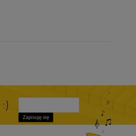
 :)
Zapisuję się