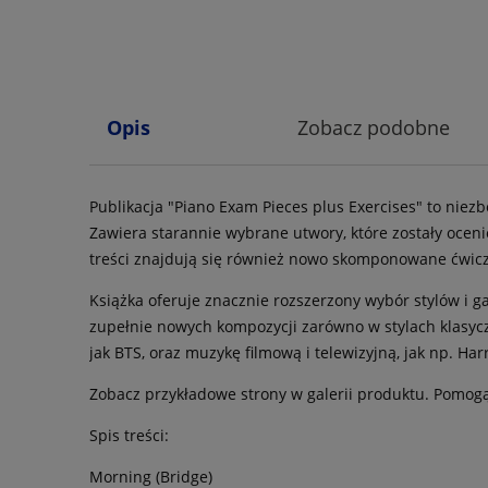
Opis
Zobacz podobne
Publikacja "Piano Exam Pieces plus Exercises" to niez
Zawiera starannie wybrane utwory, które zostały oc
treści znajdują się również nowo skomponowane ćwic
Książka oferuje znacznie rozszerzony wybór stylów i 
zupełnie nowych kompozycji zarówno w stylach klasycz
jak BTS, oraz muzykę filmową i telewizyjną, jak np. Ha
Zobacz przykładowe strony w galerii produktu. Pomogą
Spis treści:
Morning (Bridge)