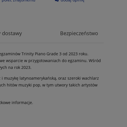
y dostawy
Bezpieczeństwo
 egzaminów Trinity Piano Grade 3 od 2023 roku.
sowe wsparcie w przygotowaniach do egzaminu. Wśród
ych na rok 2023.
z i muzykę latynoamerykańską, oraz szeroki wachlarz
ych hitów muzyki pop, w tym utwory takich artystów
tkowe informacje.