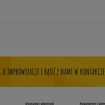
OK O IMPROWIZACJI I BĄDŹ Z NAMI W KONTAKCIE
Dostawa i płatność
Regulamin i po