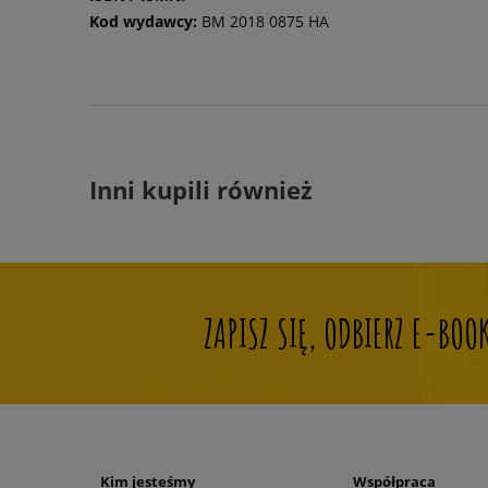
Kod wydawcy:
BM 2018 0875 HA
Inni kupili również
ZAPISZ SIĘ, ODBIERZ E-BO
Kim jesteśmy
Współpraca