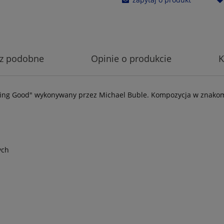
z podobne
Opinie o produkcie
K
eling Good" wykonywany przez Michael Buble. Kompozycja w znako
ych