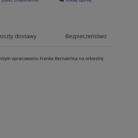
oszty dostawy
Bezpieczeństwo
mitym opracowaniu Franka Bernaertsa na orkiestrę